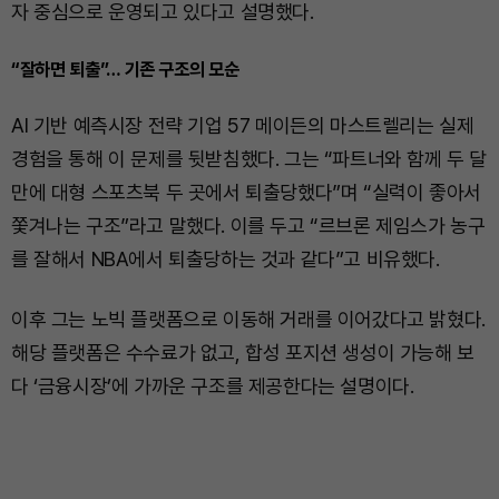
자 중심으로 운영되고 있다고 설명했다.
“잘하면 퇴출”… 기존 구조의 모순
AI 기반 예측시장 전략 기업 57 메이든의 마스트렐리는 실제
경험을 통해 이 문제를 뒷받침했다. 그는 “파트너와 함께 두 달
만에 대형 스포츠북 두 곳에서 퇴출당했다”며 “실력이 좋아서
쫓겨나는 구조”라고 말했다. 이를 두고 “르브론 제임스가 농구
를 잘해서 NBA에서 퇴출당하는 것과 같다”고 비유했다.
이후 그는 노빅 플랫폼으로 이동해 거래를 이어갔다고 밝혔다.
해당 플랫폼은 수수료가 없고, 합성 포지션 생성이 가능해 보
다 ‘금융시장’에 가까운 구조를 제공한다는 설명이다.