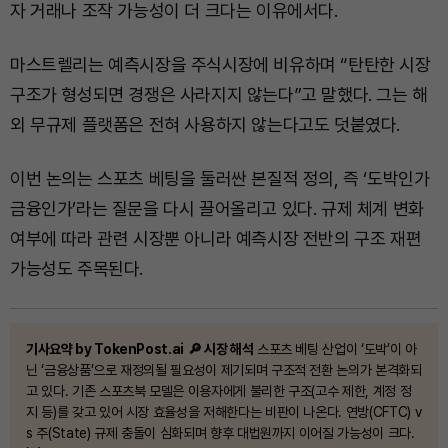
자 거래나 조작 가능성이 더 크다는 이유에서다.
마스트렐리는 예측시장을 주식시장에 비유하며 “탄탄한 시장
구조가 형성되면 경쟁은 사라지지 않는다”고 말했다. 그는 해
외 무규제 플랫폼은 전혀 사용하지 않는다고도 덧붙였다.
이번 논의는 스포츠 베팅을 둘러싼 본질적 정의, 즉 ‘도박인가
금융인가’라는 질문을 다시 끌어올리고 있다. 규제 체계 변화
여부에 따라 관련 시장뿐 아니라 예측시장 전반의 구조 재편
가능성도 주목된다.
기사요약 by TokenPost.ai
🔎 시장 해석
스포츠 베팅 산업이 ‘도박’이 아
닌 ‘금융상품’으로 재정의될 필요성이 제기되며 구조적 전환 논의가 본격화되
고 있다. 기존 스포츠북 모델은 이용자에게 불리한 구조(고수 제한, 계정 정
지 등)를 갖고 있어 시장 효율성을 저해한다는 비판이 나온다. 연방(CFTC) v
s 주(State) 규제 충돌이 심화되며 향후 대법원까지 이어질 가능성이 크다.