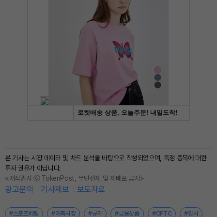
본 기사는 시장 데이터 및 차트 분석을 바탕으로 작성되었으며, 특정 종목에 대한
투자 권유가 아닙니다.
<저작권자 ⓒ TokenPost, 무단전재 및 재배포 금지>
광고문의
기사제보
보도자료
#스포츠베팅
#예측시장
#규제
#금융상품
#CFTC
#칼시