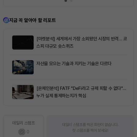
지금 꼭 알아야 할 리포트
[마켓분석] 세계에서 가장 소외됐던 시장의 반격… 코
스피 대규모 숏스퀴즈
자산을 모으는 기술과 지키는 기술은 다르다
[온체인분석] FATF "DeFi라고 규제 피할 수 없다"…
누가 실제 통제하는지가 핵심
데일리 스탬프
데일리 스탬프를 찍은 회원이 없습니다.
첫 스탬프를 찍어 보세요!
0