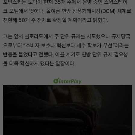
포틴스키는 노빅이 현재 35개 주에서 운영 중인 스윕스테이
크 모델에서 벗어나, 올여름 연방 상품거래시장(DCM) 체계로
전환해 50개 주 전체로 확장할 계획이라고 밝혔다.
그는 앞서 콜로라도에서 주 단위 규제를 시도했으나 규제당국
으로부터 “소비자 보호나 혁신보다 세수 확보가 우선”이라는
반응을 들었다고 전했다. 이를 계기로 연방 단위 규제 필요성
을 더욱 확신하게 됐다는 입장이다.