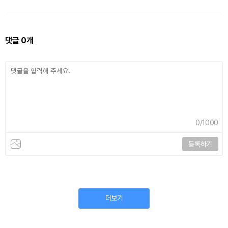
댓글
0
개
0
/1000
등록하기
더보기