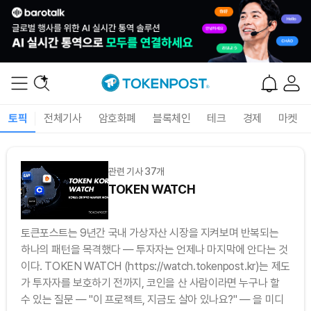
토픽
전체기사
암호화폐
블록체인
테크
경제
마켓
관련 기사 37개
TOKEN WATCH
토큰포스트는 9년간 국내 가상자산 시장을 지켜보며 반복되는
하나의 패턴을 목격했다 — 투자자는 언제나 마지막에 안다는 것
이다. TOKEN WATCH (https://watch.tokenpost.kr)는 제도
가 투자자를 보호하기 전까지, 코인을 산 사람이라면 누구나 할
수 있는 질문 — "이 프로젝트, 지금도 살아 있나요?" — 을 미디