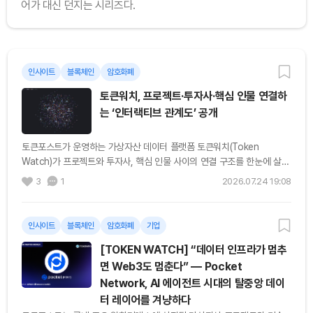
어가 대신 던지는 시리즈다.
인사이트
블록체인
암호화폐
토큰워치, 프로젝트·투자사·핵심 인물 연결하
는 ‘인터랙티브 관계도’ 공개
토큰포스트가 운영하는 가상자산 데이터 플랫폼 토큰워치(Token
Watch)가 프로젝트와 투자사, 핵심 인물 사이의 연결 구조를 한눈에 살펴
볼 수 있는 인터랙티브 관계도 기능을 공개했다. 이번에 추가된 관계도는
3
1
2026.07.24 19:08
국내 원화마켓에 상장된...
인사이트
블록체인
암호화폐
기업
[TOKEN WATCH] “데이터 인프라가 멈추
면 Web3도 멈춘다” — Pocket
Network, AI 에이전트 시대의 탈중앙 데이
터 레이어를 겨냥하다