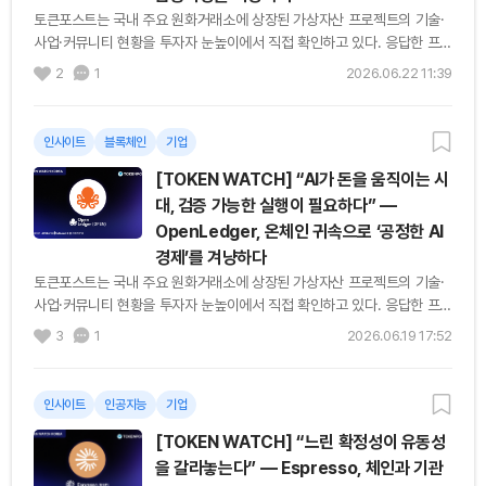
토큰포스트는 국내 주요 원화거래소에 상장된 가상자산 프로젝트의 기술·
사업·커뮤니티 현황을 투자자 눈높이에서 직접 확인하고 있다. 응답한 프로
젝트들의 목소리를 순서대로 기록한다. [편집자주] 기관은 블록체인을 쓰
2
1
2026.06.22 11:39
고...
인사이트
블록체인
기업
[TOKEN WATCH] “AI가 돈을 움직이는 시
대, 검증 가능한 실행이 필요하다” —
OpenLedger, 온체인 귀속으로 ‘공정한 AI
경제’를 겨냥하다
토큰포스트는 국내 주요 원화거래소에 상장된 가상자산 프로젝트의 기술·
사업·커뮤니티 현황을 투자자 눈높이에서 직접 확인하고 있다. 응답한 프로
젝트들의 목소리를 순서대로 기록한다. [편집자주] AI는 이미 콘텐츠를...
3
1
2026.06.19 17:52
인사이트
인공지능
기업
[TOKEN WATCH] “느린 확정성이 유동성
을 갈라놓는다” — Espresso, 체인과 기관