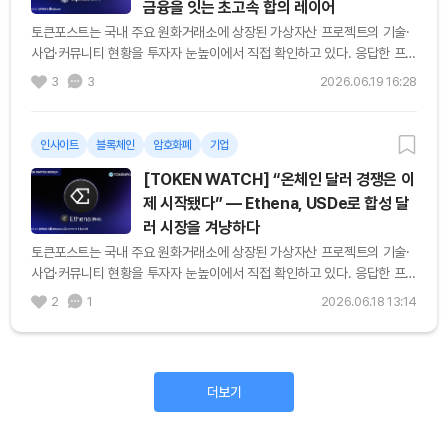
금융을 잇는 초고속 합의 레이어
토큰포스트는 국내 주요 원화거래소에 상장된 가상자산 프로젝트의 기술·
사업·커뮤니티 현황을 투자자 눈높이에서 직접 확인하고 있다. 응답한 프로
젝트들의 목소리를 순서대로 기록한다. [편집자주] 블록체인 생태계의...
3
3
2026.06.19 16:28
인사이트
블록체인
암호화폐
기업
[TOKEN WATCH] “온체인 달러 경쟁은 이
제 시작됐다” — Ethena, USDe로 합성 달
러 시장을 겨냥하다
토큰포스트는 국내 주요 원화거래소에 상장된 가상자산 프로젝트의 기술·
사업·커뮤니티 현황을 투자자 눈높이에서 직접 확인하고 있다. 응답한 프로
젝트들의 목소리를 순서대로 기록한다. [편집자주] 크립토 시장에서 가
2
1
2026.06.18 13:14
장...
더보기