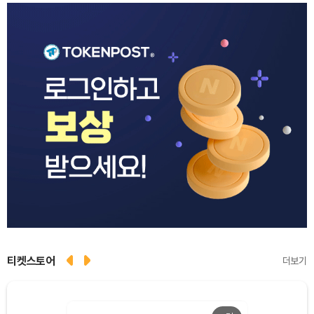
티켓스토어
더보기