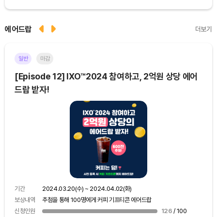
에어드랍
더보기
일반
마감
이더
[Episode 12] IXO™2024 참여하고, 2억원 상당 에어
[E
드랍 받자!
기간
보상
기간
2024.03.20(수) ~ 2024.04.02(화)
신청
보상내역
추첨을 통해 100명에게 커피 기프티콘 에어드랍
신청인원
126
/ 100