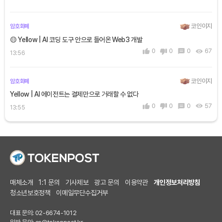
코인이지
암호화폐
🟡 Yellow | AI 코딩 도구 안으로 들어온 Web3 개발
0
0
0
67
13:56
코인이지
암호화폐
Yellow | AI 에이전트는 결제만으로 거래할 수 없다
0
0
0
57
13:55
매체소개
1:1 문의
기사제보
광고 문의
이용약관
개인정보처리방침
청소년보호정책
이메일무단수집거부
대표 문의: 02-6674-1012