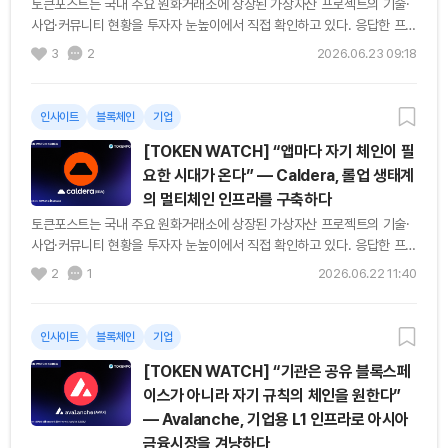
토큰포스트는 국내 주요 원화거래소에 상장된 가상자산 프로젝트의 기술·
사업·커뮤니티 현황을 투자자 눈높이에서 직접 확인하고 있다. 응답한 프로
젝트들의 목소리를 순서대로 기록한다. [편집자주] 블록체인 앱은...
3
2
2026.06.23 09:18
인사이트
블록체인
기업
[TOKEN WATCH] “앱마다 자기 체인이 필
요한 시대가 온다” — Caldera, 롤업 생태계
의 멀티체인 인프라를 구축하다
토큰포스트는 국내 주요 원화거래소에 상장된 가상자산 프로젝트의 기술·
사업·커뮤니티 현황을 투자자 눈높이에서 직접 확인하고 있다. 응답한 프로
젝트들의 목소리를 순서대로 기록한다. [편집자주] 블록체인 시장은 더...
2
1
2026.06.22 11:40
인사이트
블록체인
기업
[TOKEN WATCH] “기관은 공유 블록스페
이스가 아니라 자기 규칙의 체인을 원한다”
— Avalanche, 기업용 L1 인프라로 아시아
금융시장을 겨냥하다