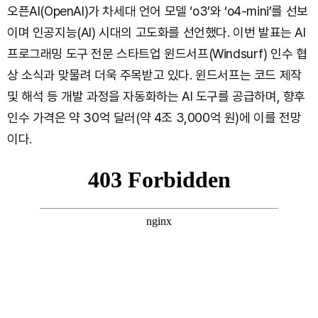
오픈AI(OpenAI)가 차세대 언어 모델 ‘o3’와 ‘o4-mini’를 선보
이며 인공지능(AI) 시대의 고도화를 선언했다. 이번 발표는 AI
프로그래밍 도구 전문 스타트업 윈드서프(Windsurf) 인수 협
상 소식과 맞물려 더욱 주목받고 있다. 윈드서프는 코드 제작
및 해석 등 개발 과정을 자동화하는 AI 도구를 공급하며, 향후
인수 가격은 약 30억 달러(약 4조 3,000억 원)에 이를 전망
이다.