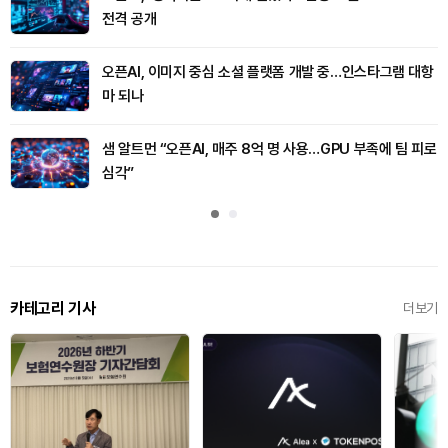
전격 공개
오픈AI, 이미지 중심 소셜 플랫폼 개발 중…인스타그램 대항
마 되나
샘 알트먼 “오픈AI, 매주 8억 명 사용…GPU 부족에 팀 피로
심각”
카테고리 기사
더보기