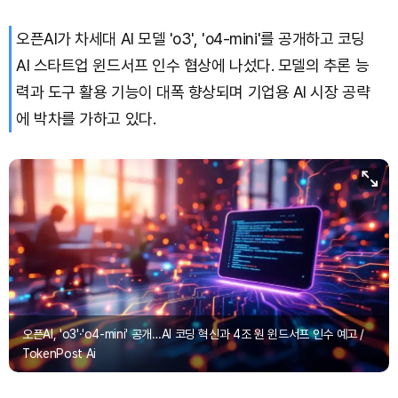
오픈AI가 차세대 AI 모델 'o3', 'o4-mini'를 공개하고 코딩
AI 스타트업 윈드서프 인수 협상에 나섰다. 모델의 추론 능
력과 도구 활용 기능이 대폭 향상되며 기업용 AI 시장 공략
에 박차를 가하고 있다.
오픈AI, 'o3'·'o4-mini' 공개…AI 코딩 혁신과 4조 원 윈드서프 인수 예고 /
TokenPost Ai