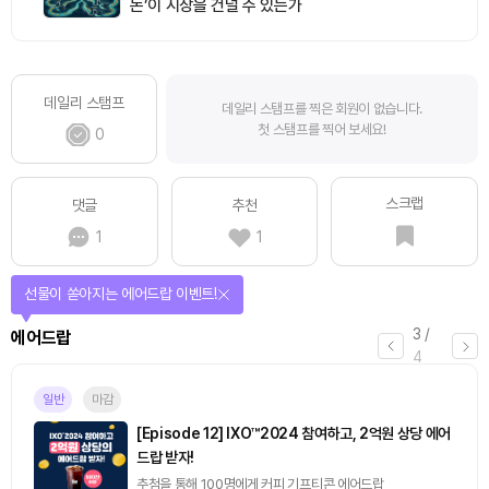
돈’이 시장을 건널 수 있는가
데일리 스탬프
데일리 스탬프를 찍은 회원이 없습니다.
첫 스탬프를 찍어 보세요!
0
스크랩
댓글
추천
1
1
선물이 쏟아지는 에어드랍 이벤트!
3
/
에어드랍
4
일반
마감
[Episode 12] IXO™2024 참여하고, 2억원 상당 에어
드랍 받자!
추첨을 통해 100명에게 커피 기프티콘 에어드랍