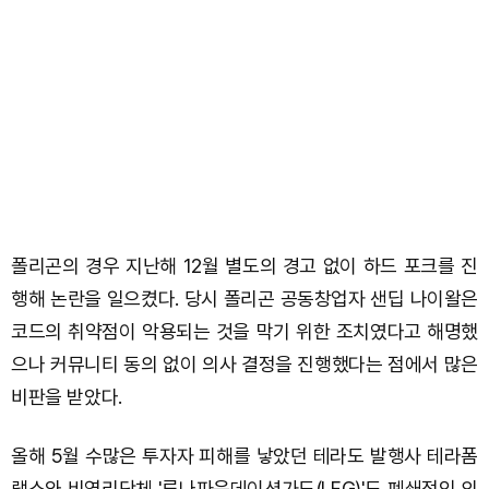
폴리곤의 경우 지난해 12월 별도의 경고 없이 하드 포크를 진
행해 논란을 일으켰다. 당시 폴리곤 공동창업자 샌딥 나이왈은
코드의 취약점이 악용되는 것을 막기 위한 조치였다고 해명했
으나 커뮤니티 동의 없이 의사 결정을 진행했다는 점에서 많은
비판을 받았다.
올해 5월 수많은 투자자 피해를 낳았던 테라도 발행사 테라폼
랩스와 비영리단체 '루나파운데이션가드(LFG)'도 폐쇄적인 의