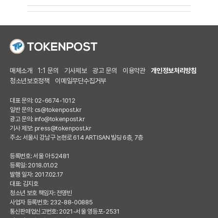
매체소개
1:1 문의
기사제보
광고 문의
이용약관
개인정보처리방침
청소년보호정책
이메일무단수집거부
대표 문의: 02-6674-1012
일반 문의:
cs@tokenpost.kr
광고 문의:
info@tokenpost.kr
기사 제보:
press@tokenpost.kr
주소: 서울시 강남구 논현로 614 ARTISAN 빌딩 6층, 7층
등록번호: 서울 아 52481
등록일: 2018.01.02
발행 일자: 2017.02.17
대표: 김지호
청소년 보호 책임자: 전영빈
사업자 등록번호: 232-88-00885
통신판매업신고번호: 2021-서울 영등포-2531