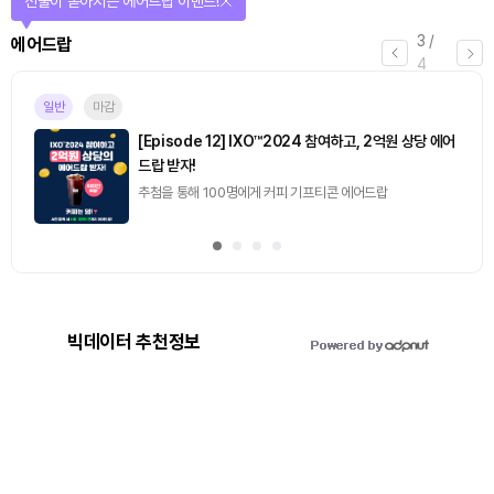
선물이 쏟아지는 에어드랍 이벤트!
3
/
에어드랍
4
일반
마감
[Episode 12] IXO™2024 참여하고, 2억원 상당 에어
드랍 받자!
추첨을 통해 100명에게 커피 기프티콘 에어드랍
빅데이터 추천정보