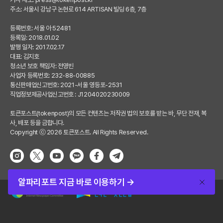
주소: 서울시 강남구 논현로 614 ARTISAN 빌딩 6층, 7층
등록번호: 서울 아 52481
등록일: 2018.01.02
발행 일자: 2017.02.17
대표: 김지호
청소년 보호 책임자: 전영빈
사업자 등록번호: 232-88-00885
통신판매업신고번호: 2021-서울 영등포-2531
직업정보제공사업신고번호 : J1204020230009
토큰포스트(tokenpost)의 모든 컨텐츠는 저작권 법의 보호를 받는 바, 무단 전재, 복
사, 배포 등을 금합니다.
Copyright ⓒ 2026 토큰포스트. All Rights Reserved.
알파리포트 지금 바로 이용하기 →