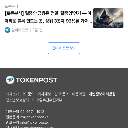
토큰분석
[토큰분석] 탈중앙 금융은 정말 '탈중앙'인가 — 이
더리움 블록 만드는 곳, 상위 3곳이 93%를 가져갔
다
알파리포트
1달 전
전체 리포트 보기
매체소개
1:1 문의
기사제보
광고 문의
이용약관
개인정보처리방침
청소년보호정책
이메일무단수집거부
대표 문의: 02-6674-1012
일반 문의:
cs@tokenpost.kr
광고 문의:
info@tokenpost.kr
기사 제보:
press@tokenpost.kr