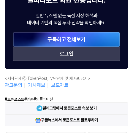
알파리포트
회원 전용입니다.
일반 뉴스엔 없는 독점 시장 해석과
데이터 기반의 핵심 투자 전략을 확인하세요.
구독하고 전체보기
로그인
<저작권자 ⓒ TokenPost, 무단전재 및 재배포 금지>
광고문의
기사제보
보도자료
#토큰포스트
#연준
#인플레이션
텔레그램에서 토큰포스트 속보 보기
구글뉴스에서 토큰포스트 팔로우하기