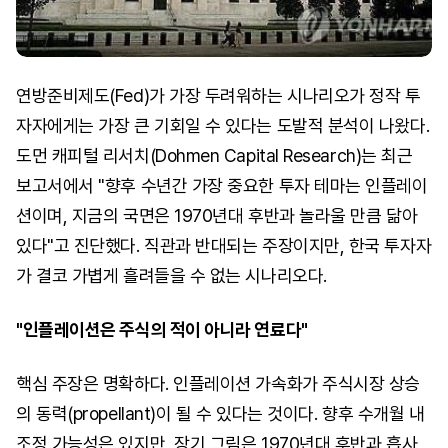
연방준비제도(Fed)가 가장 두려워하는 시나리오가 정작 투
자자에게는 가장 큰 기회일 수 있다는 도발적 분석이 나왔다.
도먼 캐피털 리서치(Dohmen Capital Research)는 최근
보고서에서 "향후 수년간 가장 중요한 투자 테마는 인플레이
션이며, 지금의 국면은 1970년대 후반과 놀라울 만큼 닮아
있다"고 진단했다. 직관과 반대되는 주장이지만, 한국 투자자
가 결코 가볍게 흘려들을 수 없는 시나리오다.
"인플레이션은 주식의 적이 아니라 연료다"
핵심 주장은 명확하다. 인플레이션 가속화가 주식시장 상승
의 동력(propellant)이 될 수 있다는 것이다. 향후 수개월 내
조정 가능성은 있지만, 장기 그림은 1970년대 후반과 흡사