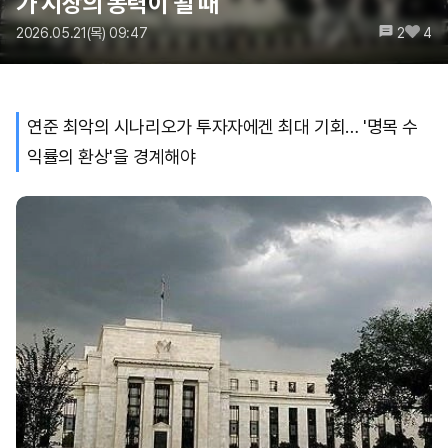
가 시장의 동력이 될 때
2026.05.21(목) 09:47
2
4
연준 최악의 시나리오가 투자자에겐 최대 기회… '명목 수
익률의 환상'을 경계해야