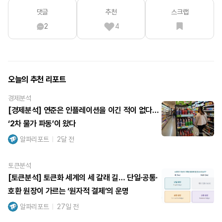
댓글
추천
스크랩
2
4
오늘의 추천 리포트
경제분석
[경제분석] 연준은 인플레이션을 이긴 적이 없다…
‘2차 물가 파동’이 왔다
알파리포트
2달 전
토큰분석
[토큰분석] 토큰화 세계의 세 갈래 길… 단일·공통·
호환 원장이 가르는 ‘원자적 결제’의 운명
알파리포트
27일 전