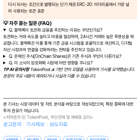
다시 되사는 조건으로 발행되는 단기 채권 ERC-20: 이더리움에서 가장 널
리 사용되는 토큰 표준
💡 자주 묻는 질문 (FAQ)
Q.
블랙록이 토큰화 금융을 추진하는 이유는 무엇인가요?
토큰화는 거래 속도를 높이고 비용을 절감하며, 24시간 거래와 높은 투명성을 제
공합니다. 블랙록은 이를 통해 기존 금융 시스템을 효율적으로 개선하고, 디지털
자산 시장과의 연결을 강화하려는 전략을 추진하고 있습니다.
Q.
온체인 주식(OnChain Shares)은 기존 주식과 무엇이 다른가요?
Q.
이 소식이 암호화폐 시장에 어떤 영향을 주나요?
TP AI 유의사항
TokenPost.ai 기반 언어 모델을 사용하여 기사를 요약했습니다.
본문의 주요 내용이 제외되거나 사실과 다를 수 있습니다.
본 기사는 시장 데이터 및 차트 분석을 바탕으로 작성되었으며, 특정 종목에 대한
투자 권유가 아닙니다.
<저작권자 ⓒ TokenPost, 무단전재 및 재배포 금지>
광고문의
기사제보
보도자료
#블랙록
#토큰화
#RWA
#이더리움
#미국국채