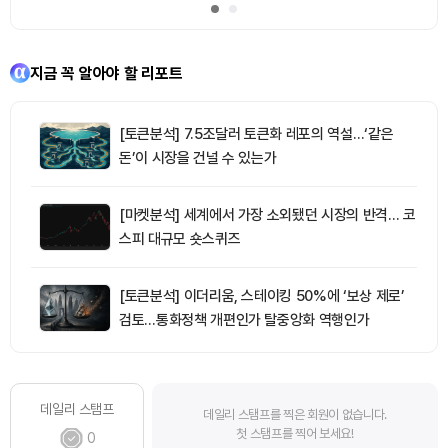
지금 꼭 알아야 할 리포트
[토큰분석] 7.5조달러 토큰화 레포의 역설…‘같은
돈’이 시장을 건널 수 있는가
[마켓분석] 세계에서 가장 소외됐던 시장의 반격… 코
스피 대규모 숏스퀴즈
[토큰분석] 이더리움, 스테이킹 50%에 ‘보상 제로’
검토…통화정책 개편인가 탈중앙화 역행인가
데일리 스탬프
데일리 스탬프를 찍은 회원이 없습니다.
첫 스탬프를 찍어 보세요!
0