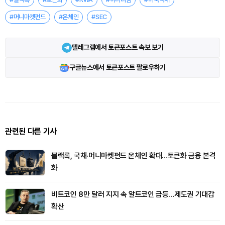
#머니마켓펀드
#온체인
#SEC
텔레그램에서 토큰포스트 속보 보기
구글뉴스에서 토큰포스트 팔로우하기
관련된 다른 기사
블랙록, 국채·머니마켓펀드 온체인 확대…토큰화 금융 본격
화
비트코인 8만 달러 지지 속 알트코인 급등…제도권 기대감
확산