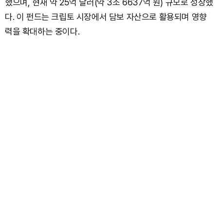
했으며, 현재 약 25억 달러(약 3조 6637억 원) 규모로 성장했
다. 이 펀드는 크립토 시장에서 담보 자산으로 활용되며 영향
력을 확대하는 중이다.