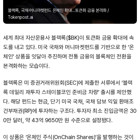
블랙록, 국채·머니마켓펀드 온체인 확대…토큰화 금융 본격화 /
Tokenpost.ai
세계 최대 자산운용사 블랙록($BK)이 토큰화 금융 확대에 속
도를 내고 있다. 미국 국채와 머니마켓펀드를 기반으로 한 ‘온
체인’ 상품을 잇달아 추진하며 전통 금융의 블록체인 전환을
본격화하는 모습이다.
블랙록은 미 증권거래위원회(SEC)에 제출한 서류에서 ‘블랙
록 데일리 재투자 스테이블코인 준비금 차량’ 출시를 제안했
다. 해당 펀드는 현금, 단기 미국 국채, 국채 담보 익일 환매조
건부채권(RP)에 투자하는 구조다. 투자자 최소 진입금액은 30
0만 달러, 약 43억 9650만 원 수준으로 설정됐다.
이 상품은 ‘온체인 주식(OnChain Shares)’을 발행하는 것이