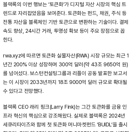
블랙록의 이번 행보는 ‘토큰화’가 디지털 자산 시장의 핵심 트
렌드로 자리잡았음을 보여준다. 토큰화는 펀드, 채권, 주식 등
전통 자산을 블록체인 기반 토큰으로 변환하는 기술이다. 결제
속도 향상, 24시간 거래, 투명성 확보 등이 주요 장점으로 꼽
힌다.
rwa.xyz에 따르면 토큰화 실물자산(RWA) 시장 규모는 최근 1
년간 200% 이상 성장하며 300억 달러(약 43조 9650억 원)
를 넘어섰다. 보스턴컨설팅그룹과 리플이 공동 발표한 보고서
는 이 시장이 2033년까지 18조 9000억 달러 규모로 확대될
수 있다고 전망했다.
블랙록 CEO 래리 핑크(Larry Fink)는 그간 토큰화를 금융 인
프라 혁신의 핵심으로 강조해왔다. 실제로 블랙록은 2024년
세큐리타이즈와 함께 첫 토큰화 머니마켓펀드 ‘BUIDL’을 출시