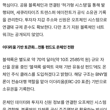
핵심이다. 공용 블록체인과 연결된 ‘허가형 시스템’을 통해 발
행되며, 세큐리타이즈 트랜스퍼 에이전트가 공식 소유권 기록
을 관리한다. 투자자 지갑 주소와 신원은 오프체인 시스템으로
연결돼 규제 준수도 확보한다. 다만 초기 지원 블록체인 네트
워크는 공개되지 않았다.
이더리움 기반 토큰화…전통 펀드도 온체인 전환
블랙록은 별도로 약 70억 달러(약 10조 2585억 원) 규모 자
산을 운용 중인 ‘블랙록 셀렉트 국채 기반 유동성 펀드’에도 온
체인 주식 클래스를 도입하겠다고 밝혔다. 해당 구조는 BNY멜
론이 전송대행 역할을 맡아 이더리움(ERC-20 표준) 기반으로
소유권을 기록한다.
온체인 데이터와 투자자 신원 정보를 연결한 오프체인 시스템
을 결합해, 블록체인 자체를 공식 주주명부로 활용하는 방식이