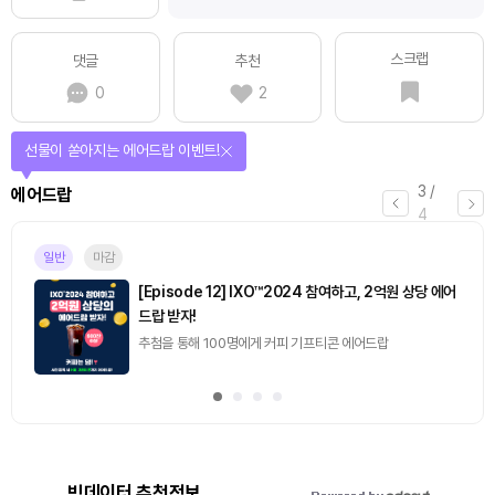
스크랩
댓글
추천
0
2
선물이 쏟아지는 에어드랍 이벤트!
3
/
에어드랍
4
일반
마감
[Episode 12] IXO™2024 참여하고, 2억원 상당 에어
드랍 받자!
추첨을 통해 100명에게 커피 기프티콘 에어드랍
빅데이터 추천정보