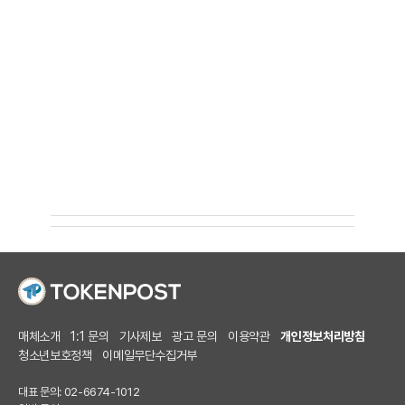
매체소개
1:1 문의
기사제보
광고 문의
이용약관
개인정보처리방침
청소년보호정책
이메일무단수집거부
대표 문의: 02-6674-1012