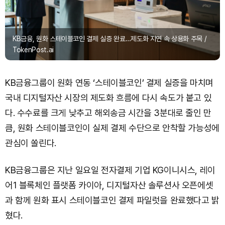
KB금융, 원화 스테이블코인 결제 실증 완료…제도화 지연 속 상용화 주목 /
TokenPost.ai
KB금융그룹이 원화 연동 ‘스테이블코인’ 결제 실증을 마치며
국내 디지털자산 시장의 제도화 흐름에 다시 속도가 붙고 있
다. 수수료를 크게 낮추고 해외송금 시간을 3분대로 줄인 만
큼, 원화 스테이블코인이 실제 결제 수단으로 안착할 가능성에
관심이 쏠린다.
KB금융그룹은 지난 일요일 전자결제 기업 KG이니시스, 레이
어1 블록체인 플랫폼 카이아, 디지털자산 솔루션사 오픈에셋
과 함께 원화 표시 스테이블코인 결제 파일럿을 완료했다고 밝
혔다.