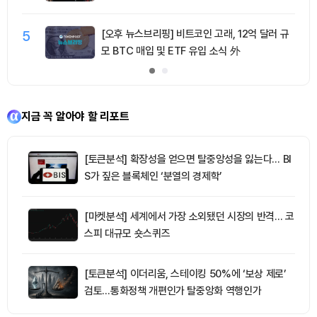
5
[오후 뉴스브리핑] 비트코인 고래, 12억 달러 규
모 BTC 매입 및 ETF 유입 소식 外
지금 꼭 알아야 할 리포트
[토큰분석] 확장성을 얻으면 탈중앙성을 잃는다… BI
S가 짚은 블록체인 ‘분열의 경제학’
[마켓분석] 세계에서 가장 소외됐던 시장의 반격… 코
스피 대규모 숏스퀴즈
[토큰분석] 이더리움, 스테이킹 50%에 ‘보상 제로’
검토…통화정책 개편인가 탈중앙화 역행인가