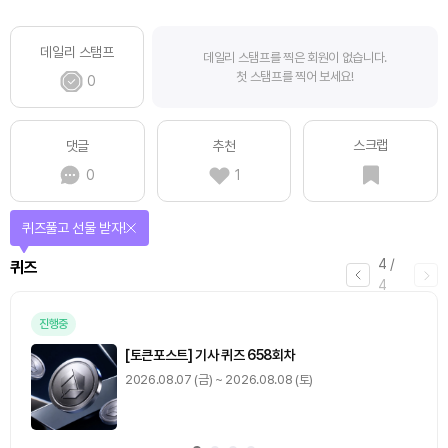
데일리 스탬프
데일리 스탬프를 찍은 회원이 없습니다.
첫 스탬프를 찍어 보세요!
0
스크랩
댓글
추천
0
1
퀴즈풀고 선물 받자!
4
/
퀴즈
4
진행중
[토큰포스트] 기사 퀴즈 658회차
2026.08.07 (금) ~ 2026.08.08 (토)