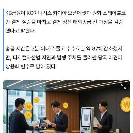
KB금융이 KG이니시스·카이아·오픈에셋과 원화 스테이블코
인 결제 실증을 마치고 결제·정산·해외송금 전 과정을 검증
했다고 밝혔다.
송금 시간은 3분 이내로 줄고 수수료는 약 87% 감소했지
만, 디지털자산법 지연과 발행 주체를 둘러싼 당국 이견이
상용화 변수로 남아 있다.