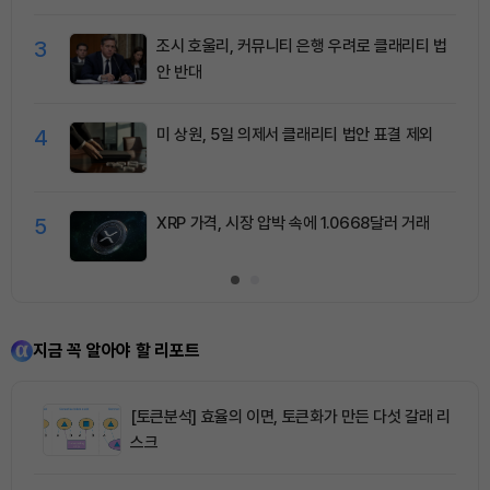
3
조시 호울리, 커뮤니티 은행 우려로 클래리티 법
안 반대
4
미 상원, 5일 의제서 클래리티 법안 표결 제외
5
XRP 가격, 시장 압박 속에 1.0668달러 거래
지금 꼭 알아야 할 리포트
[토큰분석] 효율의 이면, 토큰화가 만든 다섯 갈래 리
스크