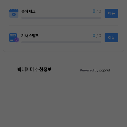
0
출석 체크
/ 0
이동
0
기사 스탬프
/ 0
이동
빅데이터 추천정보