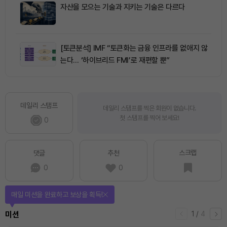
자산을 모으는 기술과 지키는 기술은 다르다
[토큰분석] IMF “토큰화는 금융 인프라를 없애지 않
는다… ‘하이브리드 FMI’로 재편할 뿐”
데일리 스탬프
데일리 스탬프를 찍은 회원이 없습니다.
첫 스탬프를 찍어 보세요!
0
스크랩
댓글
추천
0
0
매일 미션을 완료하고 보상을 획득!
1
/
4
미션