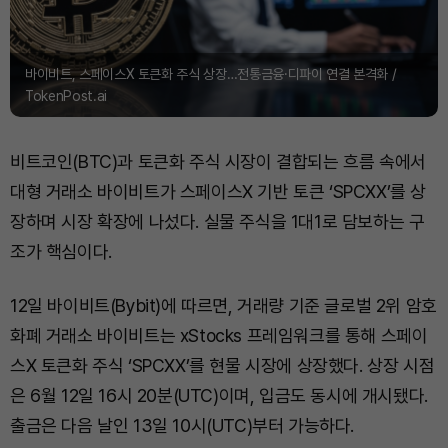
바이비트, 스페이스X 토큰화 주식 상장…전통금융·디파이 연결 본격화 /
TokenPost.ai
비트코인(BTC)과 토큰화 주식 시장이 결합되는 흐름 속에서
대형 거래소 바이비트가 스페이스X 기반 토큰 ‘SPCXX’를 상
장하며 시장 확장에 나섰다. 실물 주식을 1대1로 담보하는 구
조가 핵심이다.
12일 바이비트(Bybit)에 따르면, 거래량 기준 글로벌 2위 암호
화폐 거래소 바이비트는 xStocks 프레임워크를 통해 스페이
스X 토큰화 주식 ‘SPCXX’를 현물 시장에 상장했다. 상장 시점
은 6월 12일 16시 20분(UTC)이며, 입금도 동시에 개시됐다.
출금은 다음 날인 13일 10시(UTC)부터 가능하다.