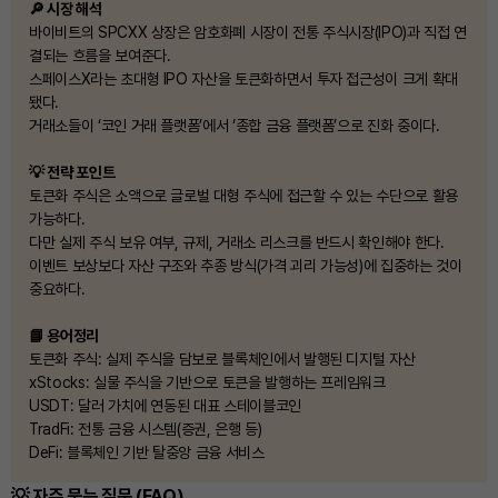
🔎 시장 해석
바이비트의 SPCXX 상장은 암호화폐 시장이 전통 주식시장(IPO)과 직접 연
결되는 흐름을 보여준다.
스페이스X라는 초대형 IPO 자산을 토큰화하면서 투자 접근성이 크게 확대
됐다.
거래소들이 ‘코인 거래 플랫폼’에서 ‘종합 금융 플랫폼’으로 진화 중이다.
💡 전략 포인트
토큰화 주식은 소액으로 글로벌 대형 주식에 접근할 수 있는 수단으로 활용
가능하다.
다만 실제 주식 보유 여부, 규제, 거래소 리스크를 반드시 확인해야 한다.
이벤트 보상보다 자산 구조와 추종 방식(가격 괴리 가능성)에 집중하는 것이
중요하다.
📘 용어정리
토큰화 주식: 실제 주식을 담보로 블록체인에서 발행된 디지털 자산
xStocks: 실물 주식을 기반으로 토큰을 발행하는 프레임워크
USDT: 달러 가치에 연동된 대표 스테이블코인
TradFi: 전통 금융 시스템(증권, 은행 등)
DeFi: 블록체인 기반 탈중앙 금융 서비스
💡 자주 묻는 질문 (FAQ)