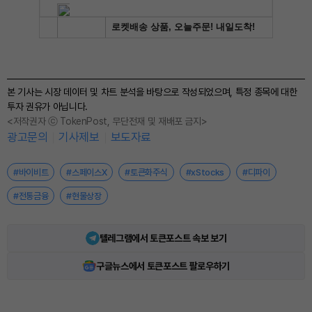
본 기사는 시장 데이터 및 차트 분석을 바탕으로 작성되었으며, 특정 종목에 대한
투자 권유가 아닙니다.
<저작권자 ⓒ TokenPost, 무단전재 및 재배포 금지>
광고문의
기사제보
보도자료
#바이비트
#스페이스X
#토큰화주식
#xStocks
#디파이
#전통금융
#현물상장
텔레그램에서 토큰포스트 속보 보기
구글뉴스에서 토큰포스트 팔로우하기