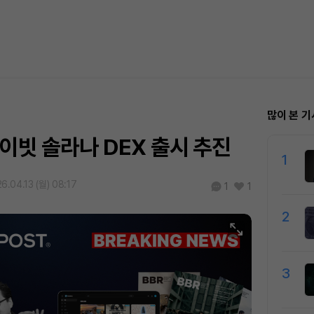
많이 본 기
이빗 솔라나 DEX 출시 추진
1
6.04.13 (월) 08:17
1
1
2
3