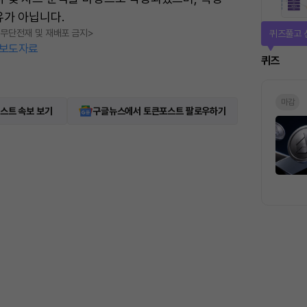
유가 아닙니다.
, 무단전재 및 재배포 금지>
퀴즈풀고 
보도자료
퀴즈
마감
스트 속보 보기
구글뉴스에서 토큰포스트 팔로우하기