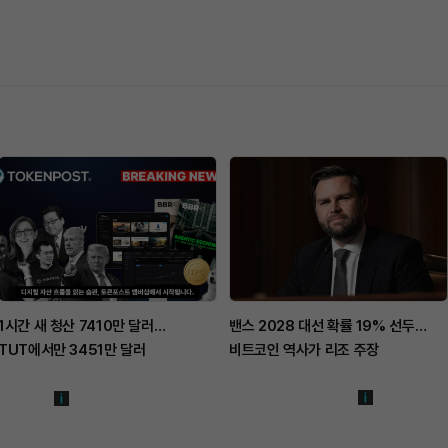
1시간 새 청산 7410만 달러…
밴스 2028 대선 확률 19% 선두…
TUT에서만 3451만 달러
비트코인 역사가 리조 주장