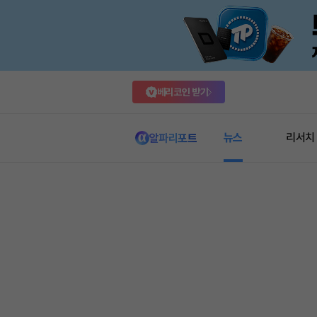
베리코인 받기
뉴스
리서치
알파리포트