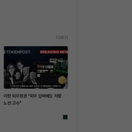
더보기
이란 외무장관 "외부 압력에도 저항
노선 고수"