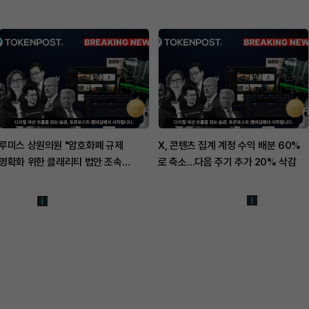
루미스 상원의원 "암호화폐 규제
X, 콘텐츠 집계 계정 수익 배분 60%
명확화 위한 클래리티 법안 조속
로 축소…다음 주기 추가 20% 삭감
통과해야"