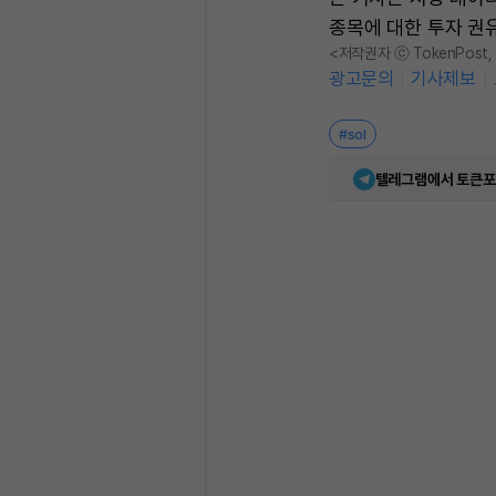
종목에 대한 투자 권
<저작권자 ⓒ TokenPost
광고문의
기사제보
#sol
텔레그램에서 토큰포