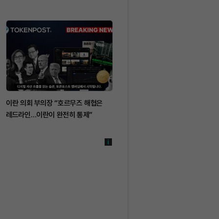
이란 의회 부의장 “호르무즈 해협은
이란 경고에 미 구축함 호르무즈
레드라인…이란이 완전히 통제”
해협서 회항