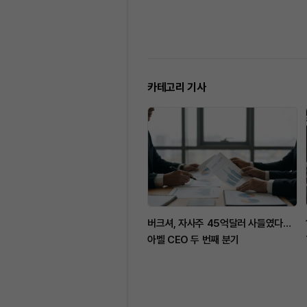
카테고리 기사
버크셔, 자사주 45억달러 사들였다…
아벨 CEO 두 번째 분기