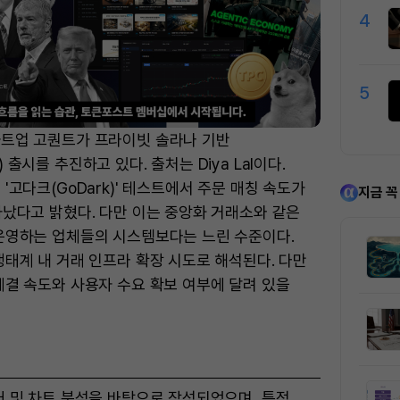
4
5
트업 고퀀트가 프라이빗 솔라나 기반
출시를 추진하고 있다. 출처는 Diya Lal이다.
'고다크(GoDark)' 테스트에서 주문 매칭 속도가
지금 꼭
타났다고 밝혔다. 다만 이는 중앙화 거래소와 같은
운영하는 업체들의 시스템보다는 느린 수준이다.
생태계 내 거래 인프라 확장 시도로 해석된다. 다만
체결 속도와 사용자 수요 확보 여부에 달려 있을
터 및 차트 분석을 바탕으로 작성되었으며, 특정