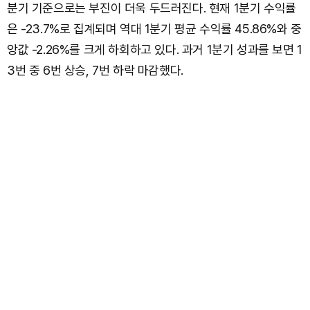
분기 기준으로는 부진이 더욱 두드러진다. 현재 1분기 수익률
은 -23.7%로 집계되며 역대 1분기 평균 수익률 45.86%와 중
앙값 -2.26%를 크게 하회하고 있다. 과거 1분기 성과를 보면 1
3번 중 6번 상승, 7번 하락 마감했다.