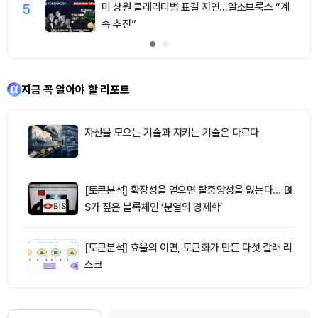
5
미 상원 클래리티법 표결 지연…알소브룩스 “계
속 추진”
지금 꼭 알아야 할 리포트
자산을 모으는 기술과 지키는 기술은 다르다
[토큰분석] 확장성을 얻으면 탈중앙성을 잃는다… BI
S가 짚은 블록체인 ‘분열의 경제학’
[토큰분석] 효율의 이면, 토큰화가 만든 다섯 갈래 리
스크