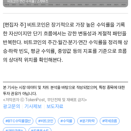
비트코인 연간 수익률 / 스탯뮤즈
[편집자 주] 비트코인은 장기적으로 가장 높은 수익률을 기록
한 자산이지만 단기 흐름에서는 강한 변동성과 계절적 패턴을
반복한다. 비트코인의 주간·월간·분기·연간 수익률을 정리해 상
승·하락 빈도, 평균 수익률, 중앙값 등의 지표를 기준으로 흐름
의 상대적 위치를 확인해본다.
본 기사는 시장 데이터 및 차트 분석을 바탕으로 작성되었으며, 특정 종목에 대한
투자 권유가 아닙니다.
<저작권자 ⓒ TokenPost, 무단전재 및 재배포 금지>
광고문의
기사제보
보도자료
#BTC수익률결산
#비트코인
#수익률
#분기하락
#약세흐름
#코인글래스
#토큰포스트