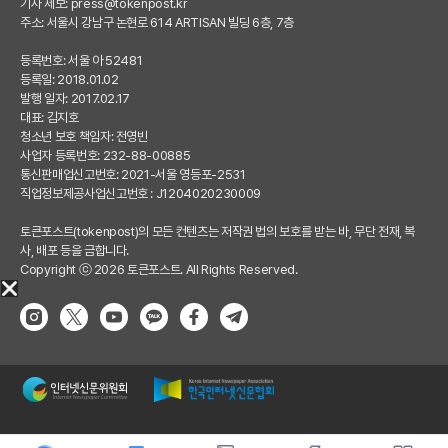
기사 제보:
press@tokenpost.kr
주소: 서울시 강남구 논현로 614 ARTISAN 빌딩 6층, 7층
등록번호: 서울 아 52481
등록일: 2018.01.02
발행 일자: 2017.02.17
대표: 김지호
청소년 보호 책임자: 전영빈
사업자 등록번호: 232-88-00885
통신판매업신고번호: 2021-서울 영등포-2531
직업정보제공사업신고번호 : J1204020230009
토큰포스트(tokenpost)의 모든 컨텐츠는 저작권 법의 보호를 받는 바, 무단 전재, 복
사, 배포 등을 금합니다.
Copyright ⓒ 2026 토큰포스트. All Rights Reserved.