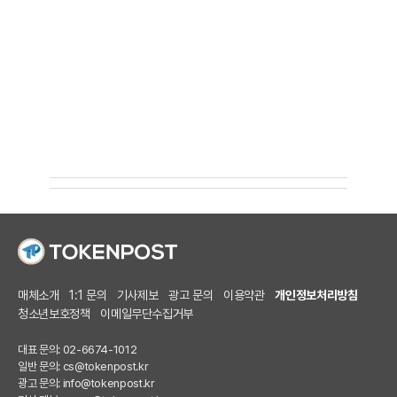
매체소개
1:1 문의
기사제보
광고 문의
이용약관
개인정보처리방침
청소년보호정책
이메일무단수집거부
대표 문의: 02-6674-1012
일반 문의:
cs@tokenpost.kr
광고 문의:
info@tokenpost.kr