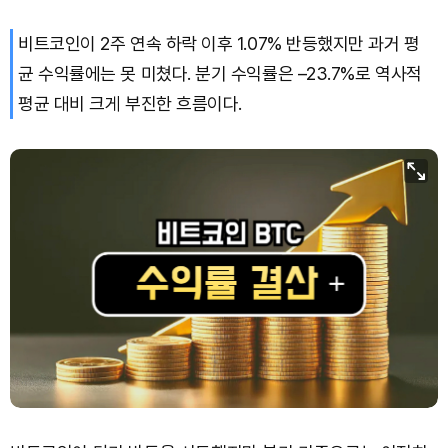
비트코인이 2주 연속 하락 이후 1.07% 반등했지만 과거 평
균 수익률에는 못 미쳤다. 분기 수익률은 –23.7%로 역사적
평균 대비 크게 부진한 흐름이다.