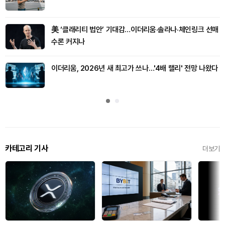
美 ‘클래리티 법안’ 기대감…이더리움·솔라나·체인링크 선매
수론 커지나
이더리움, 2026년 새 최고가 쓰나…'4배 랠리' 전망 나왔다
카테고리 기사
더보기