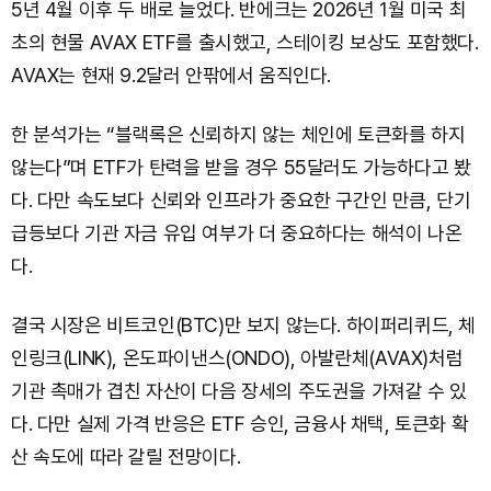
5년 4월 이후 두 배로 늘었다. 반에크는 2026년 1월 미국 최
초의 현물 AVAX ETF를 출시했고, 스테이킹 보상도 포함했다.
AVAX는 현재 9.2달러 안팎에서 움직인다.
한 분석가는 “블랙록은 신뢰하지 않는 체인에 토큰화를 하지
않는다”며 ETF가 탄력을 받을 경우 55달러도 가능하다고 봤
다. 다만 속도보다 신뢰와 인프라가 중요한 구간인 만큼, 단기
급등보다 기관 자금 유입 여부가 더 중요하다는 해석이 나온
다.
결국 시장은 비트코인(BTC)만 보지 않는다. 하이퍼리퀴드, 체
인링크(LINK), 온도파이낸스(ONDO), 아발란체(AVAX)처럼
기관 촉매가 겹친 자산이 다음 장세의 주도권을 가져갈 수 있
다. 다만 실제 가격 반응은 ETF 승인, 금융사 채택, 토큰화 확
산 속도에 따라 갈릴 전망이다.