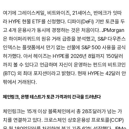
여기에 그레이스케일, 비트와이즈, 21셰어스, 반에크가 잇따
라 HYPE 현물 ETF를 신청했다. 디파이(DeFi) 기반 토큰을 두
고 4개 운용사가 동시에 경쟁하는 것은 처음이다. JPMorgan
은 하이퍼리퀴드의 원유 거래 급증을 분석했고, S&P 다우존스
인덱스는 플랫폼에서 만기 없는 선물에 S&P 500 사용을 공식
허가했다. 아서 헤이즈는 HYPE를 2026년 8월까지 150달러
까지 볼 수 있다고 언급하며 자신이 운영하는 펀드의 비트코인
(BTC) 외 최대 포지션이라고 밝혔다. 현재 HYPE는 42달러 안
팎에서 거래된다.
체인링크, 은행 테스트가 토큰 가격과의 간극을 드러낸다
체인링크는 15개 이상 블록체인에서 총 28조달러가 넘는 가
치를 연결하고 있다. 크로스체인 상호운용성 프로토콜(CCIP)
은 월 180억달러를 처리하며 분기 기준 62% 성장했다. JPMo