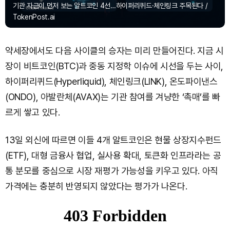
기관 자금이 먼저 보는 알트코인 4선…하이퍼리퀴드·체인링크 주목된다 /
TokenPost.ai
약세장에서도 다음 사이클의 승자는 미리 만들어진다. 지금 시
장이 비트코인(BTC)과 중동 지정학 이슈에 시선을 두는 사이,
하이퍼리퀴드(Hyperliquid), 체인링크(LINK), 온도파이낸스
(ONDO), 아발란체(AVAX)는 기관 참여를 겨냥한 ‘촉매’를 빠
르게 쌓고 있다.
13일 외신에 따르면 이들 4개 알트코인은 현물 상장지수펀드
(ETF), 대형 금융사 협업, 실사용 확대, 토큰화 인프라라는 공
통 분모를 중심으로 시장 재평가 가능성을 키우고 있다. 아직
가격에는 충분히 반영되지 않았다는 평가가 나온다.