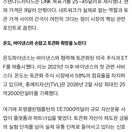
스탠다드차타드는 LINK 목표가를 25~45달러로 제시했다. 현
재 가격은 9달러 안팎이다. 네트워크가 실제로 맡는 역할과 토
큰 가격 사이의 간극이 여전히 크다는 점이 시장의 핵심 관전
포인트로 꼽힌다.
온도, 바이낸스와 손잡고 토큰화 확장을 노린다
온도파이낸스는 바이낸스와 협력해 토큰화된 미국 주식과 ET
F를 재출시했다. 이는 2021년 이후 바이낸스의 첫 관련 서비
스다. 온도는 토큰화 주식 시장에서 58%의 점유율을 차지하
고 있으며, 총예치자산(TVL)은 2026년 2월 사상 최대인 25
억2000만달러를 기록했다.
여기에 프랭클린템플턴의 1조7000억달러 규모 자산운용 사
업이 플랫폼과 파트너십을 맺었다. 토큰화 자산이 제도권 금융
의 실험 단계를 넘어 실제 유통 단계로 들어서고 있다는 신호