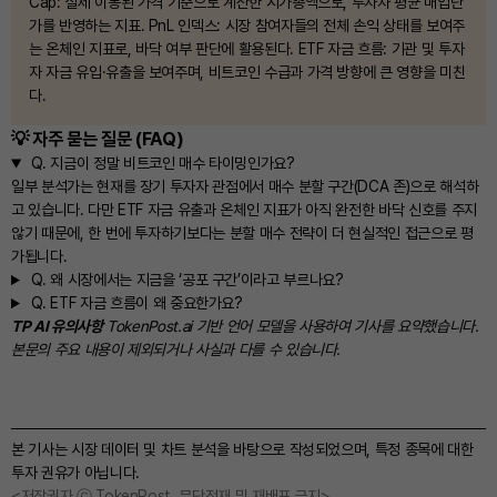
Cap: 실제 이동된 가격 기준으로 계산한 시가총액으로, 투자자 평균 매입단
가를 반영하는 지표. PnL 인덱스: 시장 참여자들의 전체 손익 상태를 보여주
는 온체인 지표로, 바닥 여부 판단에 활용된다. ETF 자금 흐름: 기관 및 투자
자 자금 유입·유출을 보여주며, 비트코인 수급과 가격 방향에 큰 영향을 미친
다.
💡 자주 묻는 질문 (FAQ)
Q.
지금이 정말 비트코인 매수 타이밍인가요?
일부 분석가는 현재를 장기 투자자 관점에서 매수 분할 구간(DCA 존)으로 해석하
고 있습니다. 다만 ETF 자금 유출과 온체인 지표가 아직 완전한 바닥 신호를 주지
않기 때문에, 한 번에 투자하기보다는 분할 매수 전략이 더 현실적인 접근으로 평
가됩니다.
Q.
왜 시장에서는 지금을 ‘공포 구간’이라고 부르나요?
Q.
ETF 자금 흐름이 왜 중요한가요?
TP AI 유의사항
TokenPost.ai 기반 언어 모델을 사용하여 기사를 요약했습니다.
본문의 주요 내용이 제외되거나 사실과 다를 수 있습니다.
본 기사는 시장 데이터 및 차트 분석을 바탕으로 작성되었으며, 특정 종목에 대한
투자 권유가 아닙니다.
<저작권자 ⓒ TokenPost, 무단전재 및 재배포 금지>