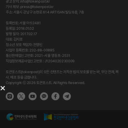
광고 문의:
info@tokenpost.kr
기사 제보:
press@tokenpost.kr
주소: 서울시 강남구 논현로 614 ARTISAN 빌딩 6층, 7층
등록번호: 서울 아 52481
등록일: 2018.01.02
발행 일자: 2017.02.17
대표: 김지호
청소년 보호 책임자: 전영빈
사업자 등록번호: 232-88-00885
통신판매업신고번호: 2021-서울 영등포-2531
직업정보제공사업신고번호 : J1204020230009
토큰포스트(tokenpost)의 모든 컨텐츠는 저작권 법의 보호를 받는 바, 무단 전재, 복
사, 배포 등을 금합니다.
Copyright ⓒ 2026 토큰포스트. All Rights Reserved.