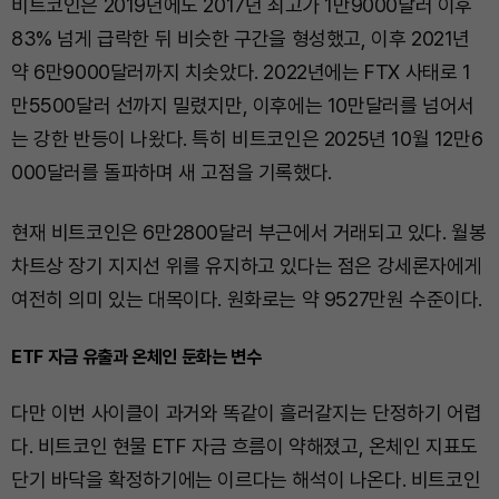
비트코인은 2019년에도 2017년 최고가 1만9000달러 이후
83% 넘게 급락한 뒤 비슷한 구간을 형성했고, 이후 2021년
약 6만9000달러까지 치솟았다. 2022년에는 FTX 사태로 1
만5500달러 선까지 밀렸지만, 이후에는 10만달러를 넘어서
는 강한 반등이 나왔다. 특히 비트코인은 2025년 10월 12만6
000달러를 돌파하며 새 고점을 기록했다.
현재 비트코인은 6만2800달러 부근에서 거래되고 있다. 월봉
차트상 장기 지지선 위를 유지하고 있다는 점은 강세론자에게
여전히 의미 있는 대목이다. 원화로는 약 9527만원 수준이다.
ETF 자금 유출과 온체인 둔화는 변수
다만 이번 사이클이 과거와 똑같이 흘러갈지는 단정하기 어렵
다. 비트코인 현물 ETF 자금 흐름이 약해졌고, 온체인 지표도
단기 바닥을 확정하기에는 이르다는 해석이 나온다. 비트코인