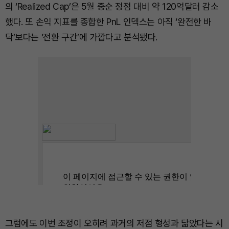
의 ‘Realized Cap’은 5월 중순 정점 대비 약 120억달러 감소
했다. 또 손익 지표를 종합한 PnL 인덱스는 아직 ‘완전한 바
닥’보다는 ‘전환 구간’에 가깝다고 분석됐다.
그럼에도 이번 조정이 오히려 과거의 저점 형성과 닮았다는 시