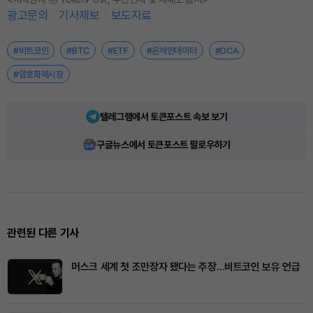
광고문의
기사제보
보도자료
#비트코인
#BTC
#ETF
#온체인데이터
#DCA
#암호화폐시장
텔레그램에서 토큰포스트 속보 보기
구글뉴스에서 토큰포스트 팔로우하기
관련된 다른 기사
머스크 세계 첫 조만장자 됐다는 주장…비트코인 보유 언급