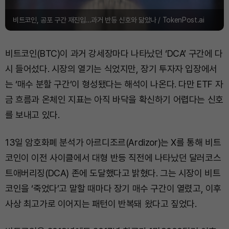
비트코인, 공포 구간 재진입…과거 반등 신호와 닮았나 / TokenPost.ai
비트코인(BTC)이 과거 강세장마다 나타났던 ‘DCA’ 구간에 다
시 들어섰다. 시장의 열기는 식었지만, 장기 투자자 입장에서
는 ‘매수 분할 구간’이 형성됐다는 해석이 나온다. 다만 ETF 자
금 흐름과 온체인 지표는 아직 바닥을 확신하기 어렵다는 신호
를 보내고 있다.
13일 암호화폐 분석가 아르디조르(Ardizor)는 X를 통해 비트
코인이 이전 사이클에서 대형 반등 직전에 나타났던 달러코스
트애버리징(DCA) 존에 도달했다고 밝혔다. 그는 시장이 비트
코인을 ‘죽었다’고 말할 때마다 장기 매수 구간이 열렸고, 이후
사상 최고가로 이어지는 패턴이 반복돼 왔다고 짚었다.