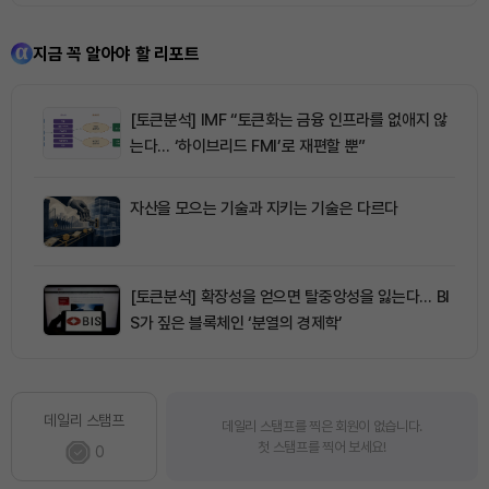
지금 꼭 알아야 할 리포트
[토큰분석] IMF “토큰화는 금융 인프라를 없애지 않
는다… ‘하이브리드 FMI’로 재편할 뿐”
자산을 모으는 기술과 지키는 기술은 다르다
[토큰분석] 확장성을 얻으면 탈중앙성을 잃는다… BI
S가 짚은 블록체인 ‘분열의 경제학’
데일리 스탬프
데일리 스탬프를 찍은 회원이 없습니다.
첫 스탬프를 찍어 보세요!
0