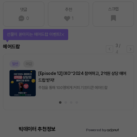
스크랩
댓글
추천
0
1
선물이 쏟아지는 에어드랍 이벤트!
3
/
에어드랍
4
일반
마감
[Episode 12] IXO™2024 참여하고, 2억원 상당 에어
드랍 받자!
추첨을 통해 100명에게 커피 기프티콘 에어드랍
빅데이터 추천정보