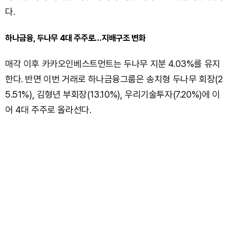
다.
하나금융, 두나무 4대 주주로…지배구조 변화
매각 이후 카카오인베스트먼트는 두나무 지분 4.03%를 유지
한다. 반면 이번 거래로 하나금융그룹은 송치형 두나무 회장(2
5.51%), 김형년 부회장(13.10%), 우리기술투자(7.20%)에 이
어 4대 주주로 올라선다.