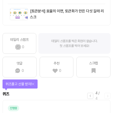
[토큰분석] 효율의 이면, 토큰화가 만든 다섯 갈래 리
스크
데일리 스탬프
데일리 스탬프를 찍은 회원이 없습니다.
첫 스탬프를 찍어 보세요!
0
스크랩
댓글
추천
0
0
퀴즈풀고 선물 받자!
4
/
퀴즈
4
진행중