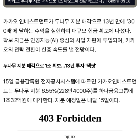
카카오, 두나무 지분 매각으로 1조 확보…AI 전환 속도낸다 / TokenPost.ai
카카오 인베스트먼트가 두나무 지분 매각으로 13년 만에 ‘30
0배’에 달하는 수익을 실현하며 대규모 현금 확보에 나섰다.
확보 자금은 인공지능(AI) 중심의 사업 재편에 투입되며, 카카
오의 전략 전환이 한층 속도를 낼 전망이다.
두나무 지분 매각으로 1조 확보…13년 투자 ‘잭팟’
15일 금융감독원 전자공시시스템에 따르면 카카오인베스트먼
트는 두나무 지분 6.55%(228만4000주)를 하나금융그룹에
1조32억원에 매각한다. 처분 예정일은 내달 15일이다.