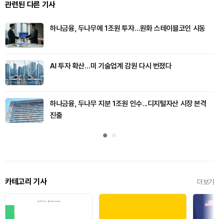
관련된 다른 기사
하나금융, 두나무에 1조원 투자…원화 스테이블코인 시동
AI 투자 확산…미 기술업계 감원 다시 번졌다
하나금융, 두나무 지분 1조원 인수...디지털자산 시장 본격
진출
카테고리 기사
더보기