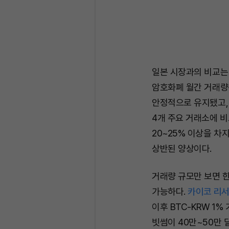
일본 시장과의 비교는 
암호화폐 월간 거래량은
안정적으로 유지됐고,
4개 주요 거래소에 비
20~25% 이상을 차
상반된 양상이다.
거래량 규모만 보면 
가능하다.
카이코 리서치
이후 BTC-KRW 1%
빗썸이 40만~50만 달