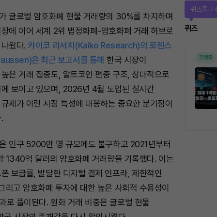
퀴즈풀고 
래가 글로벌 암호화폐 현물 거래량의 30%를 차지하며
퀴즈
시장에 이어 세계 2위 법정화폐-암호화폐 거래 허브로
 나왔다.
카이코 리서치(Kaiko Research)의 로렌스
진행중
raussen)은 최근 보고서를 통해
한국 시장이
높은 거래 집중도, 알트코인 편중 구조, 상대적으로
에 보이고 있으며, 2026년 4월 도입된 실시간
 규제가 이런 시장 특성에 대응하는 중요한 분기점이
.
 인구 5200만 명 규모에도 불구하고 2021년부터
약 1340억 달러의 암호화폐 거래량을 기록했다. 이는
폰 보급률, 발달한 디지털 결제 인프라, 제한적인
 그리고 암호화폐 투자에 대한 높은 사회적 수용성이
과로 풀이된다. 원화 거래 비중은 글로벌 현물
한국 시장의 존재감을 다시 확인시켰다.