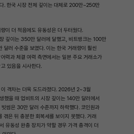
. 한국 시장 전체 깊이는 대체로 200만~250만
래량이 더 적음에도 유동성은 더 두터웠다.
 깊이는 350만 달러에 달했고, 비트뱅크는 100만
만 달러 수준을 보였다. 이는 한국 거래량이 훨씬
방어력과 체결 여력 측면에서는 일본 주요 거래소가
갖고 있음을 시사한다.
이 격차는 더욱 도드라졌다. 2026년 2~3월
생했을 때 업비트의 시장 깊이는 140만 달러에서
, 빗썸은 30만 달러 수준까지 하락했다. 코인원과
를 겪은 뒤 충분한 회복세를 보이지 못했다. 거래
서 유동성 완충 장치가 약할 경우 가격 충격이 더