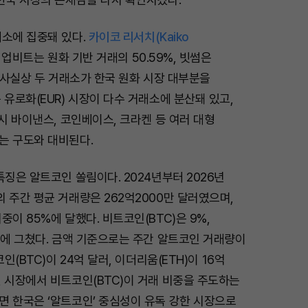
래소에 집중돼 있다.
카이코 리서치(Kaiko
 업비트는 원화 기반 거래의 50.59%, 빗썸은
. 사실상 두 거래소가 한국 원화 시장 대부분을
 유로화(EUR) 시장이 다수 거래소에 분산돼 있고,
역시 바이낸스, 코인베이스, 크라켄 등 여러 대형
는 구도와 대비된다.
특징은 알트코인 쏠림이다. 2024년부터 2026년
 주간 평균 거래량은 262억2000만 달러였으며,
중이 85%에 달했다. 비트코인(BTC)은 9%,
%에 그쳤다. 금액 기준으로는 주간 알트코인 거래량이
코인(BTC)이 24억 달러, 이더리움(ETH)이 16억
 시장에서 비트코인(BTC)이 거래 비중을 주도하는
면 한국은 ‘알트코인’ 중심성이 유독 강한 시장으로