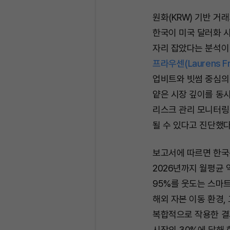
원화(KRW) 기반 거
한국이 미국 달러화 
자리 잡았다는 분석이
프라우센(Laurens F
업비트와 빗썸 중심의 
얕은 시장 깊이를 동시
리스크 관리 모니터링
될 수 있다고 진단했다
보고서에 따르면 한국은
2026년까지 월평균 
95%를 웃도는 스마트
해외 자본 이동 환경,
복합적으로 작용한 결
시장의 30%에 달해 