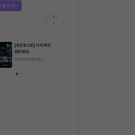
짚은 블록체인 ‘분열의 경제
선물 받자!
학’
4
/
4
마감
[토큰포스트] 기사 퀴즈
[토큰포스트] 기사 
657회차
656회차
2026.08.06 (목) ~
2026.08.05 (수) ~
2026.08.07 (금)
2026.08.06 (목)