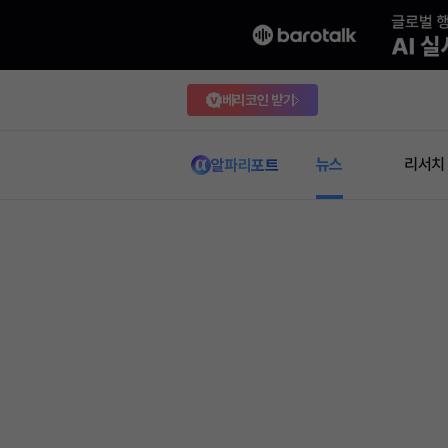
베리코인 받기
뉴스
리서치
알파리포트