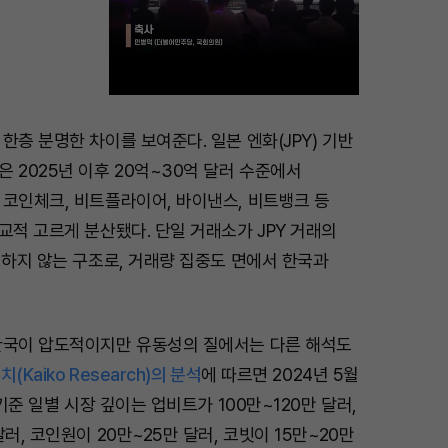
한층 분명한 차이를 보여준다. 일본 엔화(JPY) 기반
M
 2025년 이후 20억~30억 달러 수준에서
u
 코인체크, 비트플라이어, 바이낸스, 비트뱅크 등
t
교적 고르게 분산됐다. 단일 거래소가 JPY 거래의
e
지하지 않는 구조로, 거래량 집중도 면에서 한국과
한국이 압도적이지만 유동성의 질에서는 다른 해석도
(Kaiko Research)의 분석
에 따르면 2024년 5월
 기준 일별 시장 깊이는 업비트가 100만~120만 달러,
러, 코인원이 20만~25만 달러, 코빗이 15만~20만