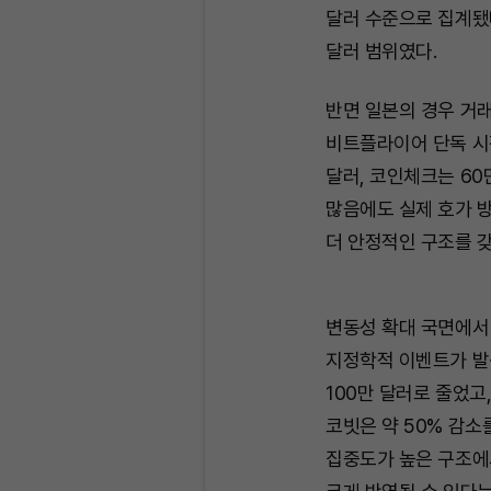
달러 수준으로 집계됐다
달러 범위였다.
반면 일본의 경우 거
비트플라이어 단독 시장
달러, 코인체크는 60
많음에도 실제 호가 
더 안정적인 구조를 
변동성 확대 국면에서 
지정학적 이벤트가 발
100만 달러로 줄었고
코빗은 약 50% 감소
집중도가 높은 구조에