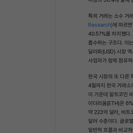
특히 거래는 소수 거
Research)
에 따르면
40.57%를 차지했다
흡수하는 구조다. 이는
달러화(USD) 시장 
사업자가 함께 점유하
한국 시장의 또 다른 
4월까지 한국 거래소의
이 가운데 알트코인 비
이더리움(ETH)은 6
약 223억 달러, 비트
달러 수준이다. 글로벌
일반적 흐름과 비교하