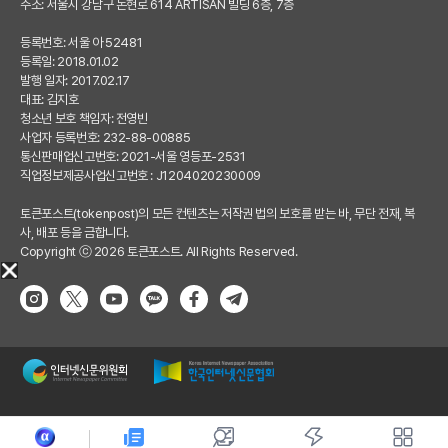
주소: 서울시 강남구 논현로 614 ARTISAN 빌딩 6층, 7층
등록번호: 서울 아 52481
등록일: 2018.01.02
발행 일자: 2017.02.17
대표: 김지호
청소년 보호 책임자: 전영빈
사업자 등록번호: 232-88-00885
통신판매업신고번호: 2021-서울 영등포-2531
직업정보제공사업신고번호 : J1204020230009
토큰포스트(tokenpost)의 모든 컨텐츠는 저작권 법의 보호를 받는 바, 무단 전재, 복
사, 배포 등을 금합니다.
Copyright ⓒ 2026 토큰포스트. All Rights Reserved.