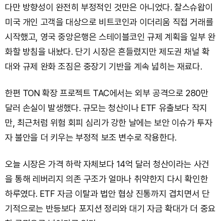
다만 방향성이 완전히 부정적인 것만은 아니었다. 찰스슈왑이
미국 개인 고객을 대상으로 비트코인과 이더리움 직접 거래를
시작했고, 영국 중앙은행은 스테이블코인 규제 계획을 일부 완
화할 방침을 내놨다. 단기 시장은 흔들렸지만 제도권 채널 확
대와 규제 완화 조짐은 중장기 기반을 계속 넓히는 재료다.
한편 TON 확장 프로젝트 TAC에서는 외부 공격으로 280만
달러 손실이 발생했다. 규모는 청산이나 ETF 유출보다 작지
만, 최근처럼 위험 회피 심리가 강한 날에는 보안 이슈가 투자
자 불안을 더 키우는 부정적 보조 변수로 작용한다.
오늘 시장은 가격 하락 자체보다 14억 달러 청산이라는 사건
을 통해 레버리지 의존 구조가 얼마나 취약한지 다시 확인한
하루였다. ETF 자금 이탈과 법안 협상 진통까지 겹치면서 단
기적으로는 반등보다 포지션 정리와 대기 자금 확대가 더 중요