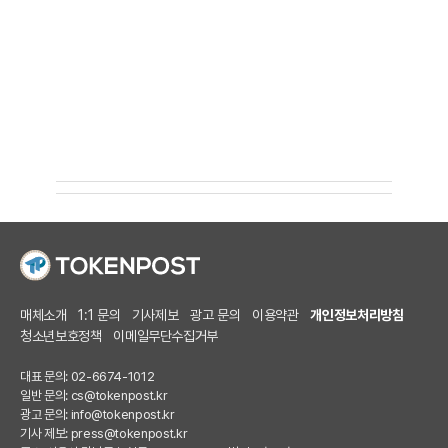
매체소개
1:1 문의
기사제보
광고 문의
이용약관
개인정보처리방침
청소년보호정책
이메일무단수집거부
대표 문의: 02-6674-1012
일반 문의:
cs@tokenpost.kr
광고 문의:
info@tokenpost.kr
기사 제보:
press@tokenpost.kr