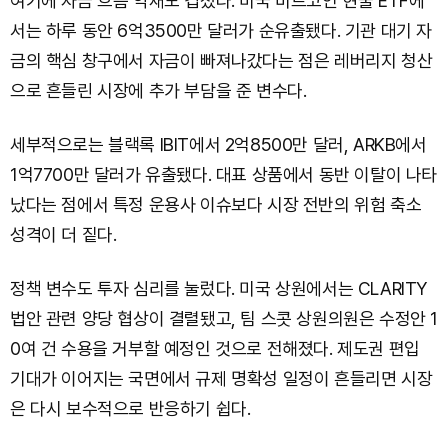
여기에 자금 흐름 악재도 겹쳤다. 미국 비트코인 현물 ETF에
서는 하루 동안 6억3500만 달러가 순유출됐다. 기관 대기 자
금의 핵심 창구에서 자금이 빠져나갔다는 점은 레버리지 청산
으로 흔들린 시장에 추가 부담을 준 변수다.
세부적으로는 블랙록 IBIT에서 2억8500만 달러, ARKB에서
1억7700만 달러가 유출됐다. 대표 상품에서 동반 이탈이 나타
났다는 점에서 특정 운용사 이슈보다 시장 전반의 위험 축소
성격이 더 짙다.
정책 변수도 투자 심리를 눌렀다. 미국 상원에서는 CLARITY
법안 관련 양당 협상이 결렬됐고, 팀 스콧 상원의원은 수정안 1
0여 건 수용을 거부할 예정인 것으로 전해졌다. 제도권 편입
기대가 이어지는 국면에서 규제 명확성 일정이 흔들리면 시장
은 다시 보수적으로 반응하기 쉽다.