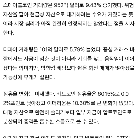
스테이블코인 거래량은 952억 달러로 9.43% 증가했다. 위험
자산을 팔아 현금성 자산으로 대기하려는 수요가 커졌다는 뜻
이라 시장 심리가 아직 완전히 안정되지는 않았다는 점을 시사
한다.
디파이 거래량은 101억 달러로 5.79% 늘었다. 중심 거래소 바
깥에서도 자금이 멈춘 것이 아니라 기회를 찾는 움직임이 이어
졌다는 의미지만, 방향성 베팅보다 짧은 회전 매매가 많아졌을
가능성에 무게가 실린다.
점유율 변화는 미세했다. 비트코인 점유율은 60.15%로 0.0
2%포인트 낮아졌고 이더리움은 10.30%로 큰 변화가 없었다.
대형 자산으로 완전히 쏠리기보다 일부 자금이 알트코인으로
분산되며 충격을 흡수한 흐름으로 볼 수 있다.