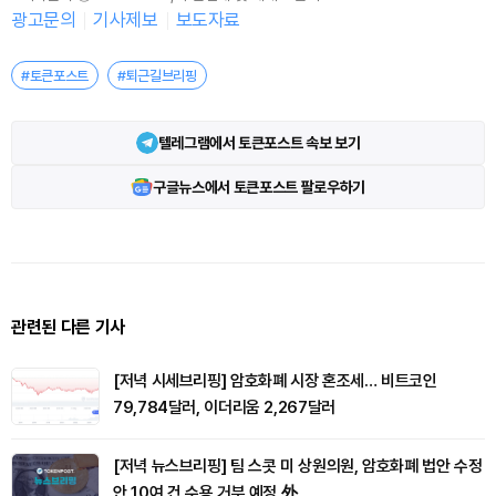
광고문의
기사제보
보도자료
#토큰포스트
#퇴근길브리핑
텔레그램에서 토큰포스트 속보 보기
구글뉴스에서 토큰포스트 팔로우하기
관련된 다른 기사
[저녁 시세브리핑] 암호화폐 시장 혼조세… 비트코인
79,784달러, 이더리움 2,267달러
[저녁 뉴스브리핑] 팀 스콧 미 상원의원, 암호화폐 법안 수정
안 10여 건 수용 거부 예정 外