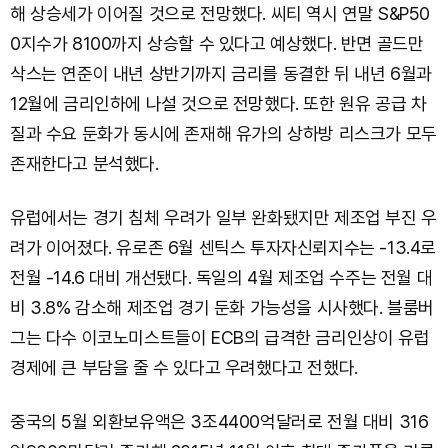
해 상승세가 이어질 것으로 전망했다. 씨티 역시 연말 S&P50
0지수가 8100까지 상승할 수 있다고 예상했다. 반면 골드만
삭스는 연준이 내년 상반기까지 금리를 동결한 뒤 내년 6월과
12월에 금리인하에 나설 것으로 전망했다. 또한 원유 공급 차
질과 수요 둔화가 동시에 존재해 유가의 상하방 리스크가 모두
존재한다고 분석했다.
유럽에서는 경기 침체 우려가 일부 완화됐지만 제조업 부진 우
려가 이어졌다. 유로존 6월 센틱스 투자자신뢰지수는 -13.4로
전월 -14.6 대비 개선됐다. 독일의 4월 제조업 수주는 전월 대
비 3.8% 감소해 제조업 경기 둔화 가능성을 시사했다. 블룸버
그는 다수 이코노미스트들이 ECB의 급격한 금리인상이 유럽
경제에 큰 부담을 줄 수 있다고 우려했다고 전했다.
중국의 5월 외환보유액은 3조4400억달러로 전월 대비 316