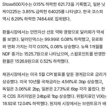
Stoxx600지수는 0.15% 하락한 621.73을 기록했고, 일본 닛
케이225는 3.85% 급락한 64025를 나타냈다. 한국 코스피
역시 8.29% 하락한 7484.4로 집계됐다.
환율시장에서는 안전자산 선호 약화 영향으로 달러화가 약세
를 보였다. 달러인덱스는 99.99로 0.08% 하락했고, 유로화
와 엔화 가치는 각각 0.10%, 0.08% 상승했다. 뉴욕 1개월물
NDF 종가는 1525.7원으로 나타났으며, 스왑포인트를 반영한
환율은 1526.9원으로 0.52% 하락했다.
채권시장에서는 미국 5월 CPI 발표를 앞둔 경계감으로 금리가
상승했다. 미국 10년물 국채금리는 4.56%로 3bp 상승했고,
독일은 3.06%로 2bp, 일본은 2.73%로 6bp 각각 올랐다. 한
국 CDS 프리미엄은 24bp로 1bp 상승했다. 위험지표인 VIX는
18.92로 12.04% 하락했다. 원자재 시장에서는 브렌트유가 배