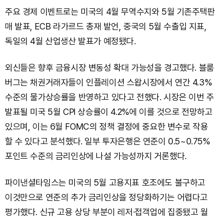
주요 경제 이벤트로는 미국의 4월 무역수지와 5월 기존주택판
매 발표, ECB 라가르드 총재 발언, 중국의 5월 수출입 지표,
독일의 4월 산업생산 발표가 예정됐다.
외신들은 향후 금융시장 변동성 확대 가능성을 경고했다. 블룸
버그는 채권거래자들이 인플레이션 스왑시장에서 연간 4.3%
수준의 물가상승률을 반영하고 있다고 전했다. 시장은 이번 주
발표될 미국 5월 CPI 상승률이 4.2%에 이를 것으로 전망하고
있으며, 이는 6월 FOMC의 정책 결정에 중요한 변수로 작용
할 수 있다고 분석했다. 일부 투자은행은 연준이 0.5~0.75%
포인트 수준의 금리인상에 나설 가능성까지 거론했다.
파이낸셜타임스는 미국의 5월 고용지표 호조에도 불구하고
이것만으로 연준의 추가 금리인상을 정당화하기는 어렵다고
평가했다. 신규 고용 상당 부분이 레저·접객업에 집중됐고 월