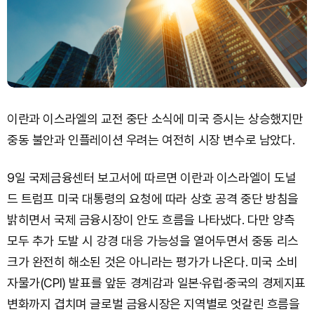
이란과 이스라엘의 교전 중단 소식에 미국 증시는 상승했지만
중동 불안과 인플레이션 우려는 여전히 시장 변수로 남았다.
9일 국제금융센터 보고서에 따르면 이란과 이스라엘이 도널
드 트럼프 미국 대통령의 요청에 따라 상호 공격 중단 방침을
밝히면서 국제 금융시장이 안도 흐름을 나타냈다. 다만 양측
모두 추가 도발 시 강경 대응 가능성을 열어두면서 중동 리스
크가 완전히 해소된 것은 아니라는 평가가 나온다. 미국 소비
자물가(CPI) 발표를 앞둔 경계감과 일본·유럽·중국의 경제지표
변화까지 겹치며 글로벌 금융시장은 지역별로 엇갈린 흐름을