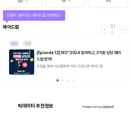
선물이 쏟아지는 에어드랍 이벤트!
3
/
에어드랍
4
일반
마감
[Episode 12] IXO™2024 참여하고, 2억원 상당 에어
드랍 받자!
추첨을 통해 100명에게 커피 기프티콘 에어드랍
빅데이터 추천정보