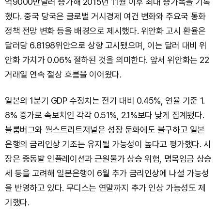
억9000만달러 증가해 2015년 11월 이후 최대 증가폭을 기록
했다. 중국 당국은 글로벌 거시경제 여건 변화와 주요국 통화
정책 전망 변화 등을 배경으로 제시했다. 위안화 고시 환율은
달러당 6.8198위안으로 상향 고시됐으며, 이는 달러 대비 위
안화 가치가 0.06% 절하된 것을 의미한다. 앞서 위안화는 22
거래일 연속 절상 흐름을 이어왔다.
일본의 1분기 GDP 수정치는 전기 대비 0.45%, 연율 기준 1.
8% 증가로 속보치인 각각 0.51%, 2.1%보다 낮게 집계됐다.
블룸버그와 월스트리트저널은 성장 둔화에도 불구하고 일본
은행의 금리인상 기조는 유지될 가능성이 높다고 평가했다. 시
장은 중동발 인플레이션과 근원물가 상승 위험, 명목임금 상승
세 등을 고려해 일본은행이 6월 추가 금리인상에 나설 가능성
을 반영하고 있다. 무디스는 연말까지 추가 인상 가능성도 제
기했다.