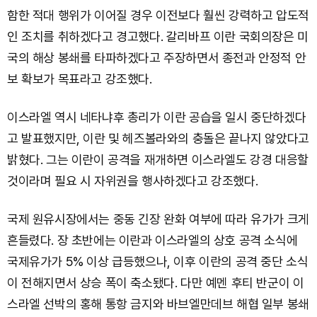
함한 적대 행위가 이어질 경우 이전보다 훨씬 강력하고 압도적
인 조치를 취하겠다고 경고했다. 갈리바프 이란 국회의장은 미
국의 해상 봉쇄를 타파하겠다고 주장하면서 종전과 안정적 안
보 확보가 목표라고 강조했다.
이스라엘 역시 네타냐후 총리가 이란 공습을 일시 중단하겠다
고 발표했지만, 이란 및 헤즈볼라와의 충돌은 끝나지 않았다고
밝혔다. 그는 이란이 공격을 재개하면 이스라엘도 강경 대응할
것이라며 필요 시 자위권을 행사하겠다고 강조했다.
국제 원유시장에서는 중동 긴장 완화 여부에 따라 유가가 크게
흔들렸다. 장 초반에는 이란과 이스라엘의 상호 공격 소식에
국제유가가 5% 이상 급등했으나, 이후 이란의 공격 중단 소식
이 전해지면서 상승 폭이 축소됐다. 다만 예멘 후티 반군이 이
스라엘 선박의 홍해 통항 금지와 바브엘만데브 해협 일부 봉쇄