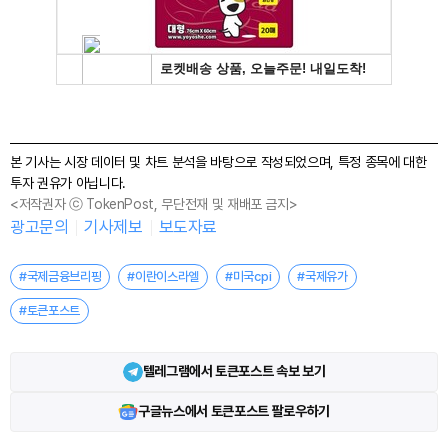
본 기사는 시장 데이터 및 차트 분석을 바탕으로 작성되었으며, 특정 종목에 대한
투자 권유가 아닙니다.
<저작권자 ⓒ TokenPost, 무단전재 및 재배포 금지>
광고문의
기사제보
보도자료
#국제금융브리핑
#이란이스라엘
#미국cpi
#국제유가
#토큰포스트
텔레그램에서 토큰포스트 속보 보기
구글뉴스에서 토큰포스트 팔로우하기