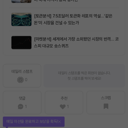
[토큰분석] 7.5조달러 토큰화 레포의 역설…‘같은
돈’이 시장을 건널 수 있는가
[마켓분석] 세계에서 가장 소외됐던 시장의 반격… 코
스피 대규모 숏스퀴즈
데일리 스탬프
데일리 스탬프를 찍은 회원이 없습니다.
첫 스탬프를 찍어 보세요!
0
스크랩
댓글
추천
1
1
매일 미션을 완료하고 보상을 획득!