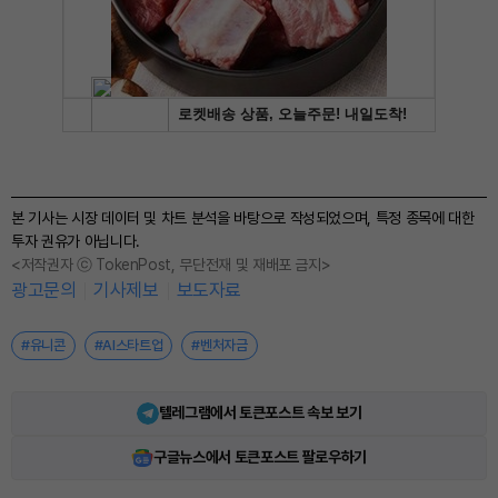
본 기사는 시장 데이터 및 차트 분석을 바탕으로 작성되었으며, 특정 종목에 대한
투자 권유가 아닙니다.
<저작권자 ⓒ TokenPost, 무단전재 및 재배포 금지>
광고문의
기사제보
보도자료
#유니콘
#AI스타트업
#벤처자금
텔레그램에서 토큰포스트 속보 보기
구글뉴스에서 토큰포스트 팔로우하기