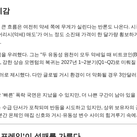
계감
흐름은 여전히 약세 쪽에 무게가 실린다는 반론도 나온다. 시장 분석
어리시(약세) 매도’가 어느 정도 소진돼 가격이 한 달가량 횡보
.
 우려했다. 그는 “두 유동성 원천이 모두 약세일 때 비트코인(B
 강한 상승 모멘텀의 복귀는 2027년 1~2분기(Q1~Q2)로 미뤄
로 제시했다. 다만 글로벌 거시 환경이 더 악화될 경우 3만달러가 
“가장 ‘빠른’ 폭락 국면은 지났을 수 있지만, 더 나쁜 구간이 남아 있
라는 수급 단서가 포착되며 반등을 시도하고 있지만, 상위 보유자의
분간 온체인 매집 신호와 거시·유동성 변수 사이의 힘겨루기 속에
석 프레임’이 성패를 가른다