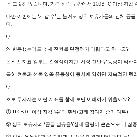
꼭 그렇진 않습니다. 가격 하락 구간에서 100BTC 이상 지
다만 이번에는 ‘지갑 수’는 늘어도 상위 보유자들의 전체 공급
다.
Q.
왜 반등했는데도 추세 전환을 단정하기 어렵다고 하나요?
온체인 지표 일부는 건설적이지만, 시장 전반 유동성이 약하다
특히 현물과 선물 양쪽 유동성이 동시에 약하면 지속적인 랠리
Q.
초보 투자자는 어떤 지표를 함께 보면 이해하기 쉬울까요?
① 100BTC 이상 지갑 ‘수’의 추세(고래 참여자 증가 여부)
② 상위 보유자의 ‘공급 점유율’(실제 물량이 큰손으로 더 집
③ 시장 ‘유동성’(현물 거래대금, 선물 미결제약정·펀딩 등)