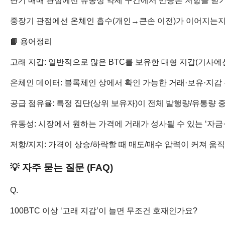
단기 매매 관점에선 유동성 약세 구간에서 반등은 저항을 받기
중장기 관점에선 온체인 흡수(개인→큰손 이전)가 이어지는지와
📘 용어정리
고래 지갑: 일반적으로 많은 BTC를 보유한 대형 지갑(기사에선 
온체인 데이터: 블록체인 상에서 확인 가능한 거래·보유·지갑 
공급 점유율: 특정 집단(상위 보유자)이 전체 발행량/유통량 
유동성: 시장에서 원하는 가격에 거래가 성사될 수 있는 ‘자금·
저항/지지: 가격이 상승/하락할 때 매도/매수 압력이 커져 움
💡 자주 묻는 질문 (FAQ)
Q.
100BTC 이상 ‘고래 지갑’이 늘면 무조건 호재인가요?