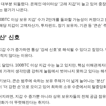
을 대부분 되돌렸다. 온체인 데이터상 ‘고래 지갑’이 늘고 있어 
 평가가 나온다.
00BTC 이상 보유 지갑’ 수가 2만개를 돌파할 가능성이 커졌다고 밝
트는 해당 지갑이 고액자산가, 투자펀드, 장기 보유자, 기관 등 ‘큰
산’ 신호
 지갑 수가 증가하면 통상 ‘강세 신호’로 해석될 수 있다고 짚었다
 적지 않다는 이유다.
았다. 100BTC 이상 지갑 수는 늘고 있지만, 핵심 이해관계자
문에 가격이 생각만큼 강하게 눌림에서 벗어나지 못하고 있다는 해
기보다, 큰손 범주에 속하는 보유 주체가 더 넓게 늘어나는 ‘분
이 ‘더 강한 손’으로 모이고 있어 최하위 소유 수준에서의 탈중
어지려면, 지갑 수 증가뿐 아니라 상위 보유자들의 전체 공급 점
변화가 더 뚜렷해진다는 취지다.