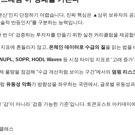
 ‘분산’인지 단정하기 어렵습니다. 진짜 핵심은 ▲상위 보유자의 공
 기술적 반등인지”를 구분하는 능력입니다.
 번 더’ 검증하는 투자자를 만들기 위한 실전 커리큘럼을 제공합
일 지표에 흔들리지 않고,
온체인 데이터로 수급의 질
을 읽는 법을
 NUPL, SOPR, HODL Waves
등 시장 타이밍 지표로 ‘고래 증가
해제 물량을 점검해 “수급 개선처럼 보이는 구간”에서의
덤핑 리스
처럼
유동성 악화
가 방향성을 좌우하는 국면에서, 글로벌 유동성과
 ‘감’이 아니라 ‘검증 가능한 기준’입니다. 토큰포스트 아카데
터클래스