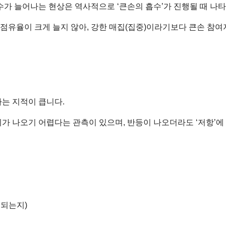
갑 수가 늘어나는 현상은 역사적으로 ‘큰손의 흡수’가 진행될 때 나
 점유율이 크게 늘지 않아, 강한 매집(집중)이라기보다 큰손 참여
는 지적이 큽니다.
가 나오기 어렵다는 관측이 있으며, 반등이 나오더라도 ‘저항’에
중되는지)