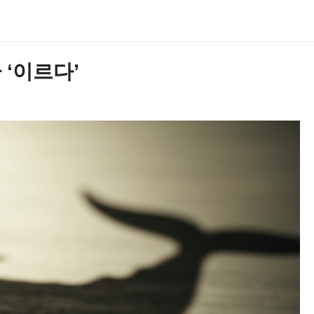
‘이르다’