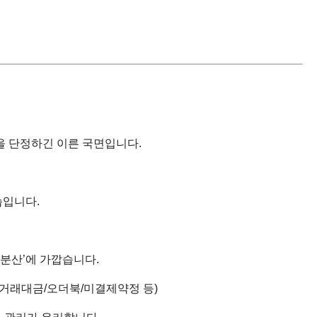
을 단정하긴 이른 국면입니다.
습입니다.
‘분산’에 가깝습니다.
선(거래대금/오더북/미결제약정 등)