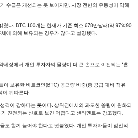
중장기 수급은 개선되는 듯 보이지만, 시장 전반의 유동성이 약해
혔다. BTC 100개는 현재가 기준 최소 678만달러(약 97억90
손’ 주체에 의해 보유되는 경우가 많다고 설명했다.
. 약세장에서 개인 투자자의 물량이 더 큰 손으로 이전되는 ‘흡
들이 보유한 비트코인(BTC) 공급량 비중(총 공급 대비 점유
석이 뒤따른다.
산’ 성격이 강하다는 뜻이다. 상위권에서의 과도한 쏠림이 완화되
앙화가 진전되는 신호로 보긴 어렵다고 샌티멘트는 강조했다.
유율도 함께 늘어야 한다고 덧붙였다. 개인 투자자들이 점진적