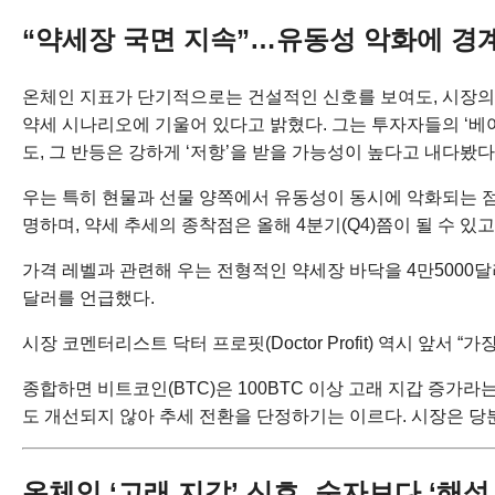
“약세장 국면 지속”…유동성 악화에 경
온체인 지표가 단기적으로는 건설적인 신호를 보여도, 시장의 큰 
약세 시나리오에 기울어 있다고 밝혔다. 그는 투자자들의 ‘베
도, 그 반등은 강하게 ‘저항’을 받을 가능성이 높다고 내다봤다
우는 특히 현물과 선물 양쪽에서 유동성이 동시에 악화되는 점을
명하며, 약세 추세의 종착점은 올해 4분기(Q4)쯤이 될 수 있고,
가격 레벨과 관련해 우는 전형적인 약세장 바닥을 4만5000달러
달러를 언급했다.
시장 코멘터리스트 닥터 프로핏(Doctor Profit) 역시 앞서 
종합하면 비트코인(BTC)은 100BTC 이상 고래 지갑 증가
도 개선되지 않아 추세 전환을 단정하기는 이르다. 시장은 당
온체인 ‘고래 지갑’ 신호, 숫자보다 ‘해