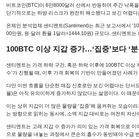
비트코인(BTC)이 6만8000달러 선에서 반등하며 주간 낙폭
단기적으로는 하방 리스크가 완전히 해소됐다고 보긴 어렵다는
온체인 분석업체 샌티멘트(Santiment)는 최근 보고서에서 ‘1
00만원, 원·달러 환율 1달러=1444.10원) 규모다. 샌티멘
100BTC 이상 지갑 증가…‘집중’보다 ‘분
샌티멘트는 가격 하락 구간, 혹은 하락 이후에 100BTC 이상
수’가 진행될 때, 이후 가격 회복의 기반이 만들어졌던 사례가
다만 이번 흐름을 단순한 매집 신호로만 보긴 어렵다는 단서도 달
율)은 아직 유의미하게 증가하지 않았다는 설명이다. 이 때
이는 상위 지갑이 더 많은 물량을 ‘집중’해 움켜쥐는 모습이라
는 방향으로 읽히는 동시에, 소액 지갑 대비로는 여전히 자산
샌티멘트는 고래 지갑 수 증가가 의미 있는 가격 회복으로 이
으로 물량을 내놓는 과정에서 큰손의 흡수가 동반돼야 수급 