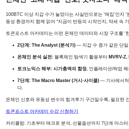
100BTC 이상 지갑 수가 늘었다는 사실만으로는 ‘매집’인지
동성 환경까지 함께 읽어 “지금이 반등의 시작인지, 약세 속
토큰포스트 아카데미는 이런 온체인 데이터와 시장 구조를 ‘한
2단계: The Analyst (분석가)
— 지갑 수 증가 같은 단
온체인 분석 실전:
블록체인 탐색기 활용부터
MVRV-Z,
토크노믹스 해부:
시가총액의 함정
, 인플레이션/락업 
7단계: The Macro Master (거시·사이클)
— 기사에서
다.
온체인 신호와 유동성 변수의 힘겨루기 구간일수록, 필요한 건
토큰포스트 아카데미 수강 신청하기
커리큘럼: 기초부터 매크로 분석, 선물옵션까지 7단계 마스