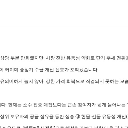
 상당 부분 만회했지만, 시장 전반 유동성 약화로 단기 추세 전환
능성이 커지며 중장기 수급 개선 신호가 포착됐습니다.
이 유의미하게 늘지 않아, 강한 가격 회복으로 직결되지 못하는 모
다릅니다: 현재는 소수 집중 매집보다는 큰손 참여자가 넓게 늘어나는 
 ② 상위 보유자의 공급 점유율 동반 상승 ③ 현물·선물 유동성 개