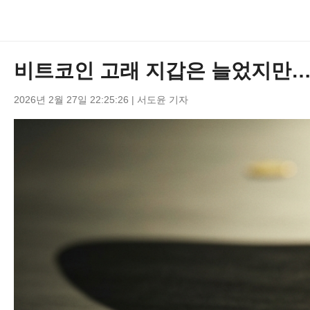
비트코인 고래 지갑은 늘었지만…현
2026년 2월 27일 22:25:26
| 서도윤 기자