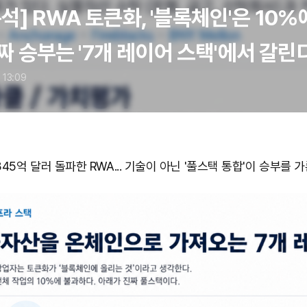
석] RWA 토큰화, '블록체인'은 10%
 진짜 승부는 '7개 레이어 스택'에서 갈린
 13:09
45억 달러 돌파한 RWA... 기술이 아닌 '풀스택 통합'이 승부를 