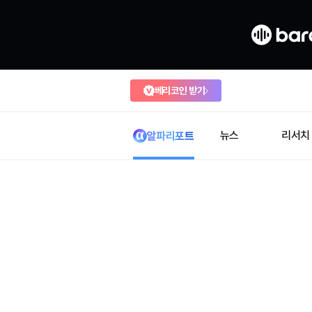
베리코인 받기
뉴스
리서치
알파리포트