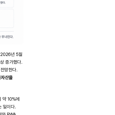
 2026년 5월
이상 증가했다.
 전망한다.
물자산을
 약 10%에
는 일이다.
계와 RWA