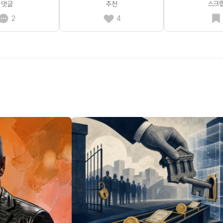
스크
댓글
추천
2
4