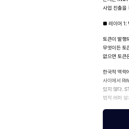
사업 진출을 
■ 레이어 1:
토큰이 발행
무엇이든 토큰
없으면 토큰은 
한국적 맥락에
사이에서 RW
있지 않다. 
법적 래퍼 설