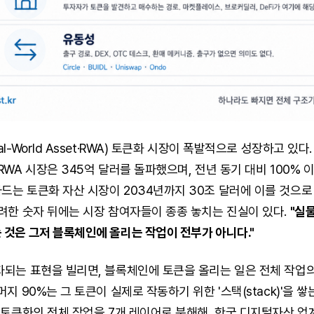
l-World Asset·RWA) 토큰화 시장이 폭발적으로 성장하고 있다.
RWA 시장은 345억 달러를 돌파했으며, 전년 동기 대비 100% 
는 토큰화 자산 시장이 2034년까지 30조 달러에 이를 것으로
려한 숫자 뒤에는 시장 참여자들이 종종 놓치는 진실이 있다.
"실
것은 그저 블록체인에 올리는 작업이 전부가 아니다."
되는 표현을 빌리면, 블록체인에 토큰을 올리는 일은 전체 작업의
지 90%는 그 토큰이 실제로 작동하기 위한 '스택(stack)'을 쌓
 토큰화의 전체 작업을 7개 레이어로 분해해, 한국 디지털자산 업