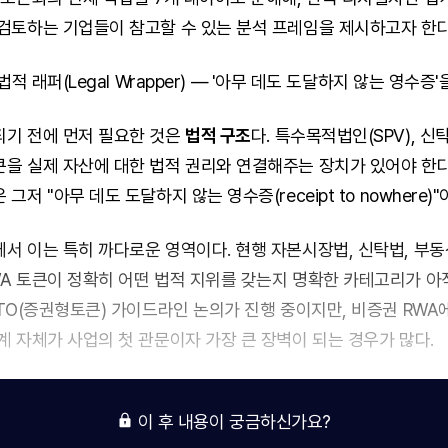
검토하는 기업들이 참고할 수 있는 분석 프레임을 제시하고자 한다
 법적 래퍼(Legal Wrapper) — '아무 데도 도달하지 않는 영수증
되기 전에 먼저 필요한 것은
법적 구조
다. 특수목적법인(SPV), 신탁
을 실제 자산에 대한 법적 권리와 연결해주는 장치가 있어야 한다
그저 "아무 데도 도달하지 않는 영수증(receipt to nowhere)"
서 이는 특히 까다로운 영역이다. 현행 자본시장법, 신탁법, 부동
A 토큰이 정확히 어떤 법적 지위를 갖는지 명확한 카테고리가 아
STO(증권형토큰) 가이드라인 논의가 진행 중이지만, 비증권 RWA
계 자체가 사업의 첫 관문이자 가장 큰 장벽이 되는 경우가 많다.
이 후 내용이 궁금하신가요?