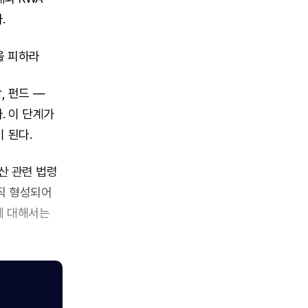
.
'을 피하라
, 펀드 —
. 이 단계가
이 된다.
산 관련 법령
직 형성되어
에 대해서는