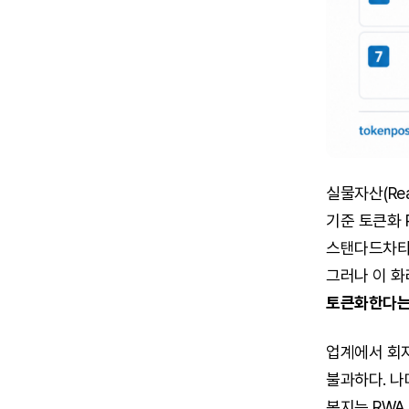
실물자산(Rea
기준 토큰화 
스탠다드차타드
그러나 이 화
토큰화한다는 
업계에서 회자
불과하다. 나머
본지는 RWA