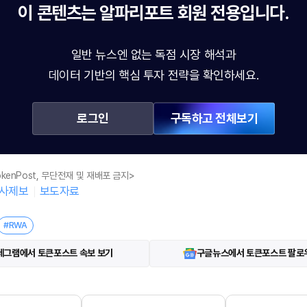
이 콘텐츠는
알파리포트
회원 전용입니다.
일반 뉴스엔 없는 독점 시장 해석과
데이터 기반의 핵심 투자 전략을 확인하세요.
로그인
구독하고 전체보기
kenPost, 무단전재 및 재배포 금지>
사제보
보도자료
#RWA
레그램에서 토큰포스트 속보 보기
구글뉴스에서 토큰포스트 팔로