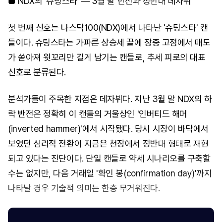
■ NDX의 '슈팅스타' — 3월 말 반전과 정반대 데자뷔
첫 번째 신호는 나스닥100(NDX)에서 나타난 '슈팅스타' 캔
들이다. 슈팅스타는 가파른 상승세 끝에 장중 고점에서 매도
가 쏟아져 윗꼬리만 길게 남기는 캔들로, 추세 피로의 대표
신호로 분류된다.
분석가들이 주목한 지점은 데자뷔다. 지난 3월 말 NDX의 하
락 반전은 정확히 이 캔들의 거울상인 '인버티드 해머
(inverted hammer)'에서 시작됐다. 당시 시장이 바닥에서
보였던 심리적 전환이 지금은 천장에서 정반대 형태로 재현
되고 있다는 진단이다. 단일 캔들로 약세 시나리오를 구축할
수는 없지만, 다음 거래일 '확인 봉(confirmation day)'까지
나타날 경우 기술적 의미는 한층 무거워진다.