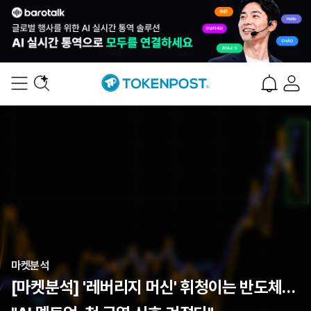
마켓분석
[마켓분석] '레버리지 머신' 휘청이는 반도체…