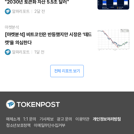
"2030년 토큰화 자산 5.5조 달러"
알파리포트
2달 전
마켓분석
[마켓분석] 비트코인은 반등했지만 시장은 ‘데드
캣’을 의심한다
알파리포트
1달 전
전체 리포트 보기
매체소개
1:1 문의
기사제보
광고 문의
이용약관
개인정보처리방침
청소년보호정책
이메일무단수집거부