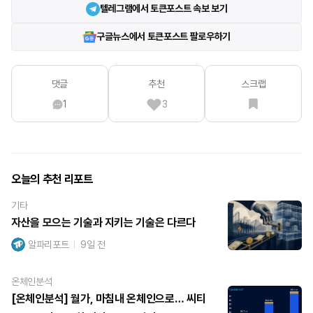
텔레그램에서 토큰포스트 속보 보기
구글뉴스에서 토큰포스트 팔로우하기
댓글
추천
스크랩
1
3
오늘의 추천 리포트
기타
자산을 모으는 기술과 지키는 기술은 다르다
알파리포트
9일 전
온체인분석
[온체인분석] 월가, 마침내 온체인으로… 씨티