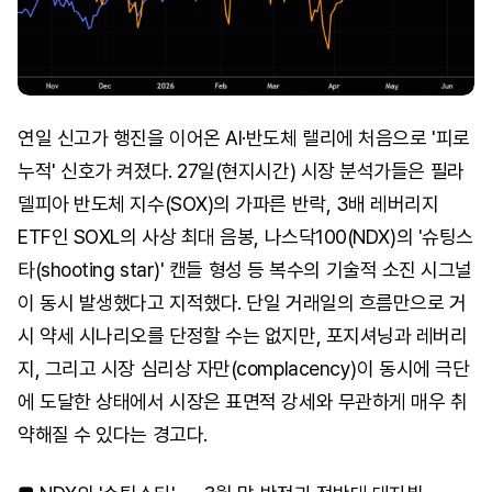
연일 신고가 행진을 이어온 AI·반도체 랠리에 처음으로 '피로
누적' 신호가 켜졌다. 27일(현지시간) 시장 분석가들은 필라
델피아 반도체 지수(SOX)의 가파른 반락, 3배 레버리지
ETF인 SOXL의 사상 최대 음봉, 나스닥100(NDX)의 '슈팅스
타(shooting star)' 캔들 형성 등 복수의 기술적 소진 시그널
이 동시 발생했다고 지적했다. 단일 거래일의 흐름만으로 거
시 약세 시나리오를 단정할 수는 없지만, 포지셔닝과 레버리
지, 그리고 시장 심리상 자만(complacency)이 동시에 극단
에 도달한 상태에서 시장은 표면적 강세와 무관하게 매우 취
약해질 수 있다는 경고다.