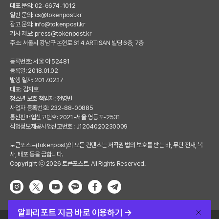
대표 문의: 02-6674-1012
일반 문의:
cs@tokenpost.kr
광고 문의:
info@tokenpost.kr
기사 제보:
press@tokenpost.kr
주소: 서울시 강남구 논현로 614 ARTISAN 빌딩 6층, 7층
등록번호: 서울 아 52481
등록일: 2018.01.02
발행 일자: 2017.02.17
대표: 김지호
청소년 보호 책임자: 전영빈
사업자 등록번호: 232-88-00885
통신판매업신고번호: 2021-서울 영등포-2531
직업정보제공사업신고번호 : J1204020230009
토큰포스트(tokenpost)의 모든 컨텐츠는 저작권 법의 보호를 받는 바, 무단 전재, 복
사, 배포 등을 금합니다.
Copyright ⓒ 2026 토큰포스트. All Rights Reserved.
알파리포트 지금 바로 이용하기 →