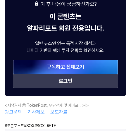
이 후 내용이 궁금하신가요?
이 콘텐츠는
알파리포트
회원 전용입니다.
일반 뉴스엔 없는 독점 시장 해석과
데이터 기반의 핵심 투자 전략을 확인하세요.
구독하고 전체보기
로그인
<저작권자 ⓒ TokenPost, 무단전재 및 재배포 금지>
광고문의
기사제보
보도자료
#토큰포스트
#SOX
#SOXL
#ETF