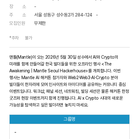
장 소
-
주 소
서울 성동구 성수동2가 284-124 -
모집인원
무제한
*주차
불가
맨틀(Mantle)이 오는 2026년 5월 30일 성수에서 AI와 Crypto의
미래를 함께 만들어갈 한국 빌더들을 위한 오프라인 행사 <The
Awakening | Mantle Seoul Hackerhouse>를 개최합니다. 이번
행사는 Mantle AI 해커톤 참가자와 Web2·Web3·AI·Crypto 분야
빌더들이 한자리에 모여 인사이트와 아이디어를 공유하는 커뮤니티 중심
이벤트입니다. 워크샵, 패널 세션, 네트워킹, 빌딩 세션은 물론 해커톤 한정
굿즈와 현장 이벤트까지 함께 진행됩니다. AI x Crypto 시대의 새로운
가능성을 탐색하고 싶은 빌더라면 놓치지 마세요.
그룹명
-