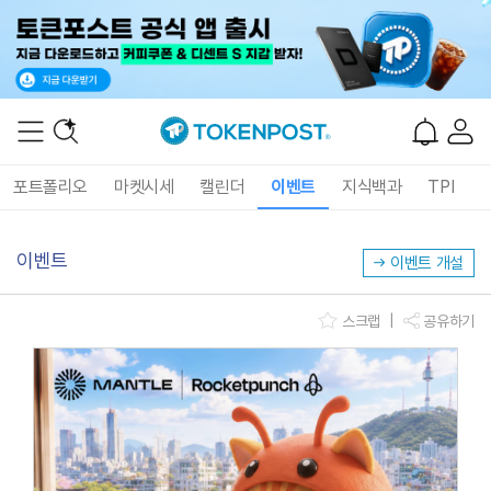
포트폴리오
마켓시세
캘린더
이벤트
지식백과
TPI
이벤트
이벤트 개설
스크랩
|
공유하기