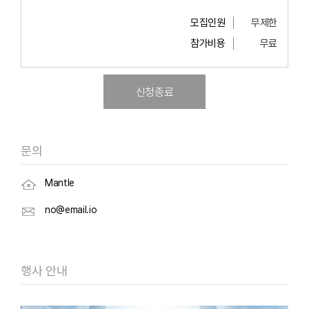
모집인원
무제한
참가비용
무료
신청종료
문의
Mantle
no@email.io
행사 안내