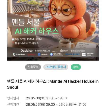
신청종료
소모임/친목행사
무료
맨틀 서울 AI 해커하우스 : Mantle AI Hacker House in
Seoul
행사일시
26.05.30(토) 10:00 ~ 19:00
신청기간
26.05.26(화) 09:30 ~ 26.05.29(금) 21:00