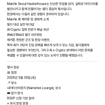
Mantle Seoul Hackerhouse는 단순한 밋업을 넘어, 실제로 아이디어를
발전시키고 함께 만들어가는 빌더 중심의 행사입니다.
현장에서는 다음과 같은 경험이 준비되어 있습니다.
Mantle AI 해커톤 및 생태계 소개
빌더 대상 실전 워크샵
AI·Crypto 업계 전문가 패널 세션
Web2·Web3 빌더 네트워킹
해커톤 한정판 굿즈 및 현장 이벤트
특히 AI가 코딩의 진입 장벽을 빠르게 낮추고 있는 지금, 빌더들에게
필요한 경쟁력이 무엇인지, 그리고 AI x Crypto 분야에서 어떤 문제를
해결할 수 있을지에 대한 깊이 있는 논의가 진행될 예정입니다.
행사 정보
📅 일정
2026년 5월 30일 (토)
📍 장소
내러티브라운지 (Narrative Lounge), 성수
🎟 참가 방식
RSVP 신청 기반 참여
※ 좌석 한정 운영