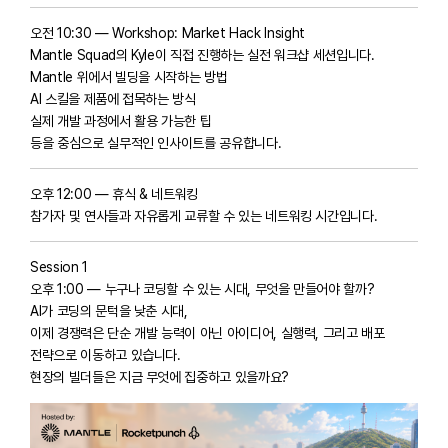
오전 10:30 — Workshop: Market Hack Insight
Mantle Squad의 Kyle이 직접 진행하는 실전 워크샵 세션입니다.
Mantle 위에서 빌딩을 시작하는 방법
AI 스킬을 제품에 접목하는 방식
실제 개발 과정에서 활용 가능한 팁
등을 중심으로 실무적인 인사이트를 공유합니다.
오후 12:00 — 휴식 & 네트워킹
참가자 및 연사들과 자유롭게 교류할 수 있는 네트워킹 시간입니다.
Session 1
오후 1:00 — 누구나 코딩할 수 있는 시대, 무엇을 만들어야 할까?
AI가 코딩의 문턱을 낮춘 시대,
이제 경쟁력은 단순 개발 능력이 아닌 아이디어, 실행력, 그리고 배포
전략으로 이동하고 있습니다.
현장의 빌더들은 지금 무엇에 집중하고 있을까요?