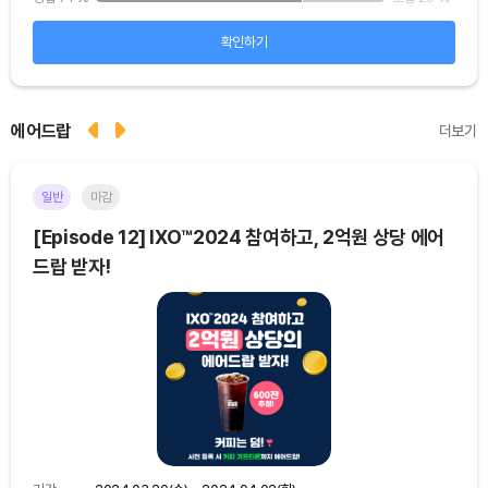
확인하기
에어드랍
더보기
일반
마감
이더
[Episode 12] IXO™2024 참여하고, 2억원 상당 에어
[E
드랍 받자!
기간