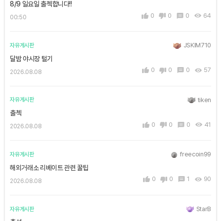
8/9 일요일 출첵합니다!!
0
0
0
64
00:50
JSKIM710
자유게시판
달밤 야시장 털기
0
0
0
57
2026.08.08
tiken
자유게시판
출첵
0
0
0
41
2026.08.08
freecoin99
자유게시판
해외거래소 리베이트 관련 꿀팁
0
0
1
90
2026.08.08
StarB
자유게시판