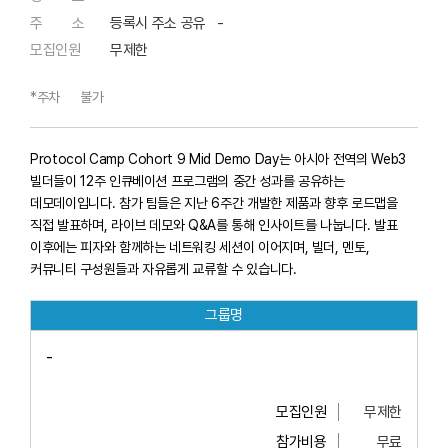
주 소
등록시 주소 공유 -
모집인원
무제한
*주차
불가
Protocol Camp Cohort 9 Mid Demo Day는 아시아 전역의 Web3
빌더들이 12주 인큐베이션 프로그램의 중간 성과를 공유하는
데모데이입니다. 참가 팀들은 지난 6주간 개발한 제품과 향후 로드맵을
직접 발표하며, 라이브 데모와 Q&A를 통해 인사이트를 나눕니다. 발표
이후에는 피자와 함께하는 네트워킹 세션이 이어지며, 빌더, 멘토,
커뮤니티 구성원들과 자유롭게 교류할 수 있습니다.
그룹명
-
모집인원
무제한
참가비용
무료