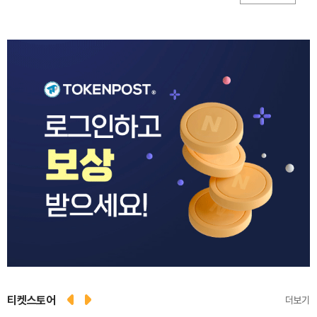
티켓스토어
더보기