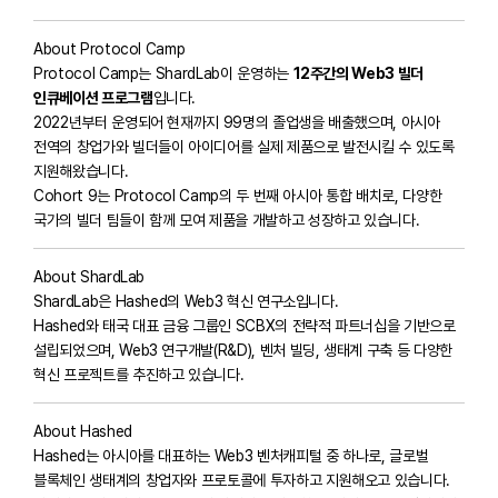
About Protocol Camp
Protocol Camp는 ShardLab이 운영하는
12주간의 Web3 빌더
인큐베이션 프로그램
입니다.
2022년부터 운영되어 현재까지 99명의 졸업생을 배출했으며, 아시아
전역의 창업가와 빌더들이 아이디어를 실제 제품으로 발전시킬 수 있도록
지원해왔습니다.
Cohort 9는 Protocol Camp의 두 번째 아시아 통합 배치로, 다양한
국가의 빌더 팀들이 함께 모여 제품을 개발하고 성장하고 있습니다.
About ShardLab
ShardLab은 Hashed의 Web3 혁신 연구소입니다.
Hashed와 태국 대표 금융 그룹인 SCBX의 전략적 파트너십을 기반으로
설립되었으며, Web3 연구개발(R&D), 벤처 빌딩, 생태계 구축 등 다양한
혁신 프로젝트를 추진하고 있습니다.
About Hashed
Hashed는 아시아를 대표하는 Web3 벤처캐피털 중 하나로, 글로벌
블록체인 생태계의 창업자와 프로토콜에 투자하고 지원해오고 있습니다.