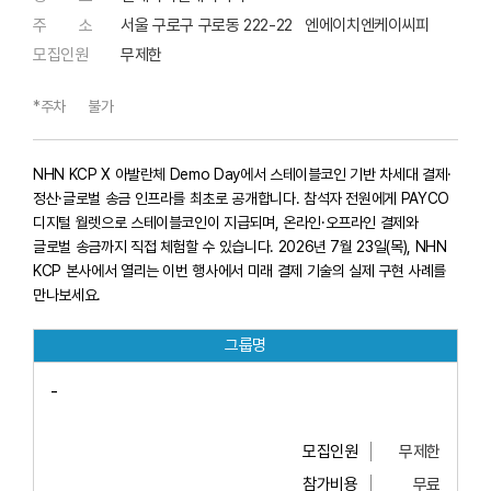
주 소
서울 구로구 구로동 222-22 엔에이치엔케이씨피
모집인원
무제한
*주차
불가
NHN KCP X 아발란체 Demo Day에서 스테이블코인 기반 차세대 결제·
정산·글로벌 송금 인프라를 최초로 공개합니다. 참석자 전원에게 PAYCO
디지털 월렛으로 스테이블코인이 지급되며, 온라인·오프라인 결제와
글로벌 송금까지 직접 체험할 수 있습니다. 2026년 7월 23일(목), NHN
KCP 본사에서 열리는 이번 행사에서 미래 결제 기술의 실제 구현 사례를
만나보세요.
그룹명
-
모집인원
무제한
참가비용
무료