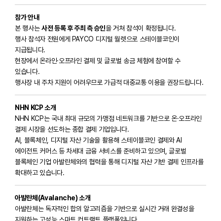
참가 안내
본 행사는
사전 등록 후 주최 측 승인
을 거쳐 참석이 확정됩니다.
행사 참석자 전원에게 PAYCO 디지털 월렛으로 스테이블코인이
지급됩니다.
현장에서 온라인·오프라인 결제 및 글로벌 송금 체험에 참여할 수
있습니다.
행사장 내 주차 지원이 어려우므로 가급적 대중교통 이용을 권장드립니다.
NHN KCP 소개
NHN KCP는 국내 최대 규모의 가맹점 네트워크를 기반으로 온·오프라인
결제 시장을 선도하는 종합 결제 기업입니다.
AI, 블록체인, 디지털 자산 기술을 활용해 스테이블코인 결제와 AI
에이전트 커머스 등 차세대 금융 서비스를 준비하고 있으며, 글로벌
블록체인 기업 아발란체와의 협력을 통해 디지털 자산 기반 결제 인프라를
확대하고 있습니다.
아발란체(Avalanche) 소개
아발란체는 독자적인 합의 알고리즘을 기반으로 실시간 거래 완결성을
지원하는 고성능 스마트 컨트랙트 플랫폼입니다.