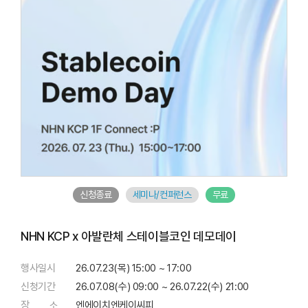
신청종료
세미나/컨퍼런스
무료
NHN KCP x 아발란체 스테이블코인 데모데이
행사일시
26.07.23(목) 15:00 ~ 17:00
신청기간
26.07.08(수) 09:00 ~ 26.07.22(수) 21:00
장 소
엔에이치엔케이씨피