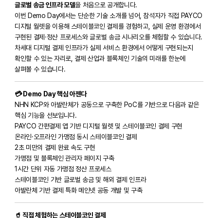
글로벌 송금 인프라 모델
을 처음으로 공개합니다.
이번 Demo Day에서는 단순한 기술 소개를 넘어, 참석자가 직접 PAYCO
디지털 월렛을 이용해 스테이블코인 결제를 경험하고, 실제 운영 환경에서
구현된 결제·정산 프로세스와 글로벌 송금 시나리오를 체험할 수 있습니다.
차세대 디지털 결제 인프라가 실제 서비스 환경에서 어떻게 구현되는지
확인할 수 있는 자리로, 결제 산업과 블록체인 기술의 미래를 한눈에
살펴볼 수 있습니다.
​💳 Demo Day 핵심 아젠다
NHN KCP와 아발란체가 공동으로 구축한 PoC를 기반으로 다음과 같은
핵심 기능을 선보입니다.
PAYCO 간편결제 앱 기반 디지털 월렛 및 스테이블코인 결제 구현
온라인·오프라인 가맹점 동시 스테이블코인 결제
2초 미만의 결제 완료 속도 구현
가맹점 및 블록체인 관리자 페이지 구축
1시간 단위 자동 가맹점 정산 프로세스
스테이블코인 기반 글로벌 송금 및 해외 결제 인프라
아발란체 기반 결제 특화 메인넷 공동 개발 및 구축
​🥤 직접 체험하는 스테이블코인 결제