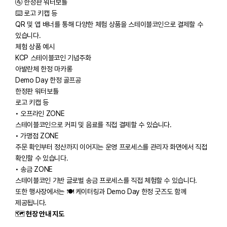
🚰 한정판 워터보틀
⌨️ 로고 키캡 등
QR 및 앱 배너를 통해 다양한 체험 상품을 스테이블코인으로 결제할 수
있습니다.
체험 상품 예시
KCP 스테이블코인 기념주화
아발란체 한정 마카롱
Demo Day 한정 골프공
한정판 워터보틀
로고 키캡 등
​• 오프라인 ZONE
스테이블코인으로 커피 및 음료를 직접 결제할 수 있습니다.
​• 가맹점 ZONE
주문 확인부터 정산까지 이어지는 운영 프로세스를 관리자 화면에서 직접
확인할 수 있습니다.
​• 송금 ZONE
스테이블코인 기반 글로벌 송금 프로세스를 직접 체험할 수 있습니다.
또한 행사장에서는 ​🍽️ 케이터링과 Demo Day 한정 굿즈도 함께
제공됩니다.
​🗺️
현장 안내 지도