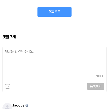
목록으로
댓글
7
개
0
/1000
등록하기
Jacobs