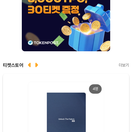
티켓스토어
더보기
4명