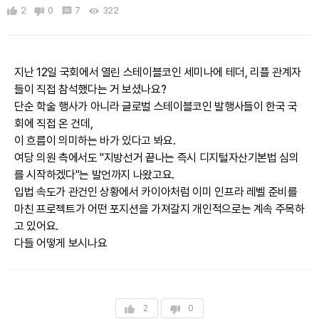
2
0
7
322
지난 12일 국회에서 열린 스테이블코인 세미나에 테더, 리플 관계자
들이 직접 참석했다는 거 보셨나요?
단순 학술 행사가 아니라 글로벌 스테이블코인 발행사들이 한국 국
회에 직접 온 건데,
이 흐름이 의미하는 바가 있다고 봐요.
여당 의원 측에서도 "지방선거 끝나는 즉시 디지털자산기본법 심의
를 시작하겠다"는 발언까지 나왔고요.
입법 속도가 관건인 상황에서 카이아처럼 이미 인프라 레벨 준비를
마친 프로젝트가 어떤 포지션을 가져갈지 개인적으로는 계속 주목하
고 있어요.
다들 어떻게 보시나요
2
0