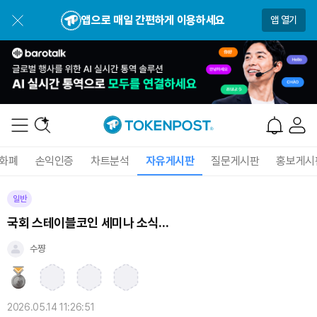
앱으로 매일 간편하게 이용하세요
앱 열기
화폐
손익인증
차트분석
자유게시판
질문게시판
홍보게시
일반
국회 스테이블코인 세미나 소식...
수쨩
2026.05.14 11:26:51