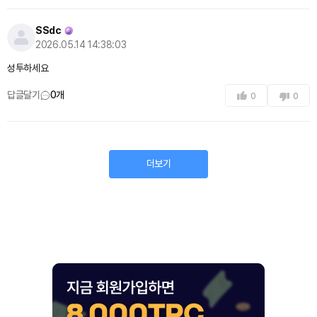
SSdc
2026.05.14 14:38:03
성투하세요
답글달기
0
개
0
0
더보기