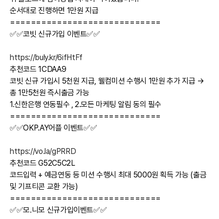
순서대로 진행하면 1만원 지급
=============================
✅✅코빗 신규가입 이벤트✅✅
https://buly.kr/6ifHtFf
추천코드 1CDAA9
코빗 신규 가입시 5천원 지급, 웰컴미션 수행시 1만원 추가 지급 →
총 1만5천원 즉시출금 가능
1.신한은행 연동필수 , 2.모든 마케팅 알림 동의 필수
=============================
✅✅OKP.AY어플 이벤트✅✅
https://vo.la/gPRRD
추천코드 G52C5C2L
코드입력 + 예금연동 등 미션 수행시 최대 5000원 획득 가능 (출금
및 기프티콘 교환 가능)
=============================
✅✅모.니모 신규가입이벤트✅✅