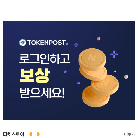
티켓스토어
더보기