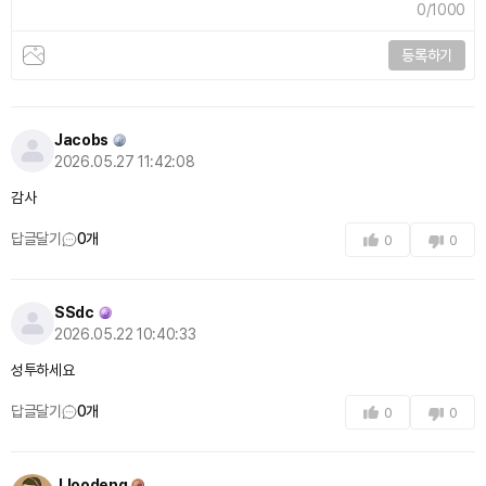
0
/1000
등록하기
Jacobs
2026.05.27 11:42:08
감사
답글달기
0
개
0
0
SSdc
2026.05.22 10:40:33
성투하세요
답글달기
0
개
0
0
JJoodeng