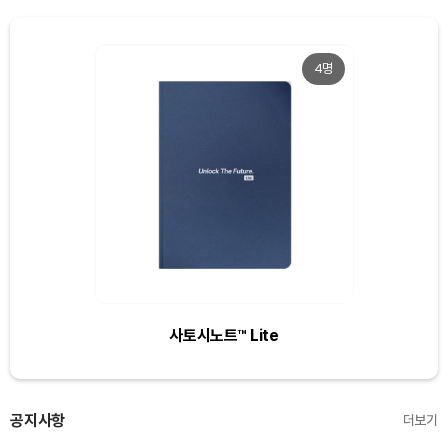
4명
사토시노트™ Lite
공지사항
더보기