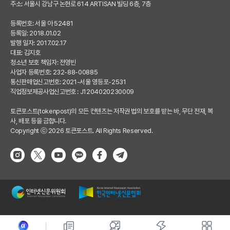
주소: 서울시 강남구 논현로 614 ARTISAN 빌딩 6층, 7층
등록번호: 서울 아 52481
등록일: 2018.01.02
발행 일자: 2017.02.17
대표: 김지호
청소년 보호 책임자: 전영빈
사업자 등록번호: 232-88-00885
통신판매업신고번호: 2021-서울 영등포-2531
직업정보제공사업신고번호 : J1204020230009
토큰포스트(tokenpost)의 모든 컨텐츠는 저작권 법의 보호를 받는 바, 무단 전재, 복
사, 배포 등을 금합니다.
Copyright ⓒ 2026 토큰포스트. All Rights Reserved.