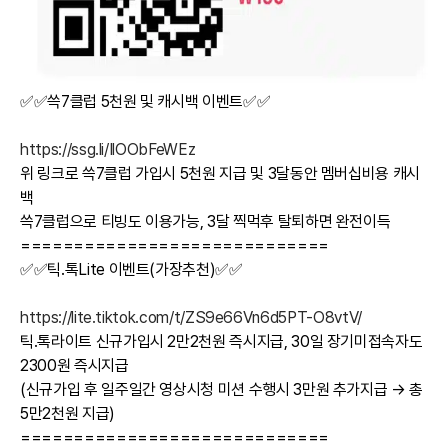
✅✅쓱7클럽 5천원 및 캐시백 이벤트✅✅
https://ssg.li/IlOObFeWEz
위 링크로 쓱7클럽 가입시 5천원 지급 및 3달동안 멤버십비용 캐시
백
쓱7클럽으로 티빙도 이용가능, 3달 찍먹후 탈퇴하면 완전이득
=============================
✅✅틱.톡Lite 이벤트(가장추천)✅✅
https://lite.tiktok.com/t/ZS9e66Vn6d5PT-O8vtV/
틱.톡라이트 신규가입시 2만2천원 즉시지급, 30일 장기미접속자도
2300원 즉시지급
(신규가입 후 일주일간 영상시청 미션 수행시 3만원 추가지급 → 총
5만2천원 지급)
=============================