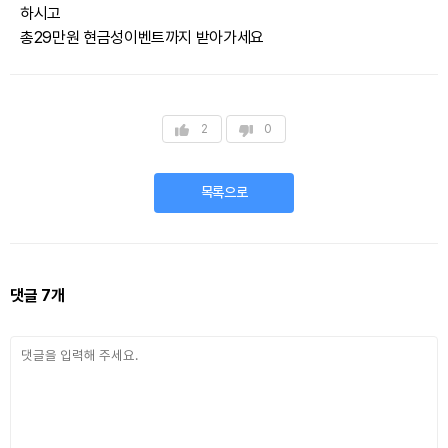
하시고
총29만원 현금성이벤트까지 받아가세요
2
0
목록으로
댓글
7
개