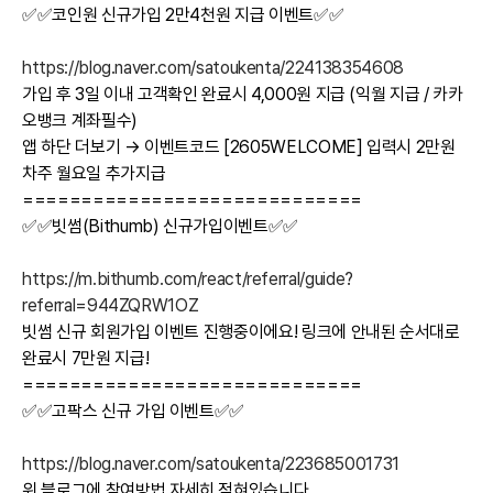
✅✅코인원 신규가입 2만4천원 지급 이벤트✅✅
https://blog.naver.com/satoukenta/224138354608
가입 후 3일 이내 고객확인 완료시 4,000원 지급 (익월 지급 / 카카
오뱅크 계좌필수)
앱 하단 더보기 → 이벤트코드 [2605WELCOME] 입력시 2만원
차주 월요일 추가지급
=============================
✅✅빗썸(Bithumb) 신규가입이벤트✅✅
https://m.bithumb.com/react/referral/guide?
referral=944ZQRW1OZ
빗썸 신규 회원가입 이벤트 진행중이에요! 링크에 안내된 순서대로
완료시 7만원 지급!
=============================
✅✅고팍스 신규 가입 이벤트✅✅
https://blog.naver.com/satoukenta/223685001731
위 블로그에 참여방법 자세히 적혀있습니다.