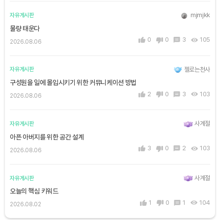
mjmjkk
자유게시판
물량 태운다
0
0
3
105
2026.08.06
젤로는천사
자유게시판
구성원을 일에 몰입시키기 위한 커뮤니케이션 방법
2
0
3
103
2026.08.06
사계절
자유게시판
아픈 아버지를 위한 공간 설계
3
0
2
103
2026.08.06
사계절
자유게시판
오늘의 핵심 키워드
1
0
1
104
2026.08.02