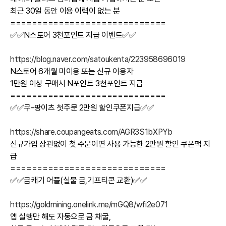
최근 30일 동안 이용 이력이 없는 분
=============================
✅✅N스토어 3천포인트 지급 이벤트✅✅
https://blog.naver.com/satoukenta/223958696019
N스토어 6개월 미이용 또는 신규 이용자
1만원 이상 구매시 N포인트 3천포인트 지급
=============================
✅✅쿠-팡이츠 첫주문 2만원 할인쿠폰지급✅✅
https://share.coupangeats.com/AGR3S1bXPYb
신규가입 상관없이 첫 주문이면 사용 가능한 2만원 할인 쿠폰팩 지
급
=============================
✅✅금캐기 어플(실물 금,기프티콘 교환)✅✅
https://goldmining.onelink.me/mGQ8/wfi2e071
앱 실행만 해도 자동으로 금 채굴,