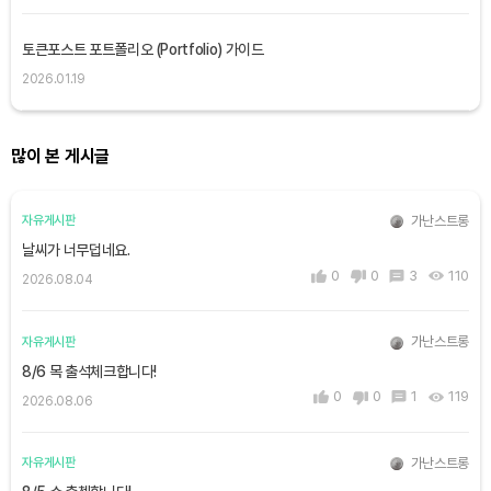
토큰포스트 포트폴리오 (Portfolio) 가이드
2026.01.19
많이 본 게시글
가난스트롱
자유게시판
날씨가 너무덥네요.
0
0
3
110
2026.08.04
가난스트롱
자유게시판
8/6 목 출석체크합니다!
0
0
1
119
2026.08.06
가난스트롱
자유게시판