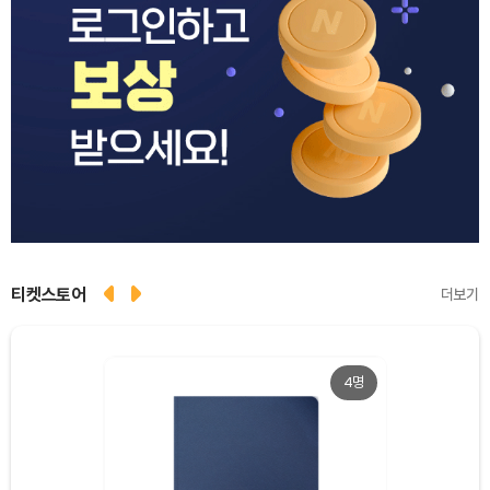
티켓스토어
더보기
4명