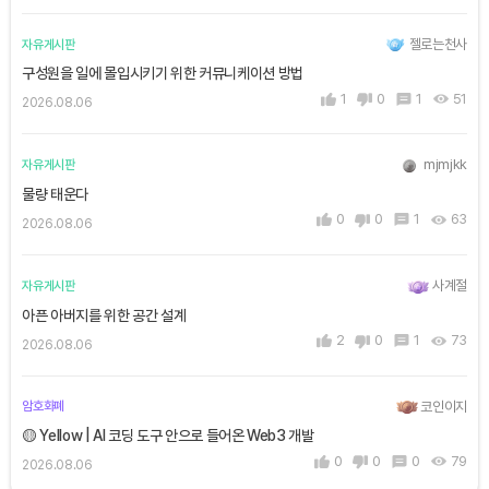
젤로는천사
자유게시판
구성원을 일에 몰입시키기 위한 커뮤니케이션 방법
1
0
1
51
2026.08.06
mjmjkk
자유게시판
물량 태운다
0
0
1
63
2026.08.06
사계절
자유게시판
아픈 아버지를 위한 공간 설계
2
0
1
73
2026.08.06
코인이지
암호화폐
🟡 Yellow | AI 코딩 도구 안으로 들어온 Web3 개발
0
0
0
79
2026.08.06