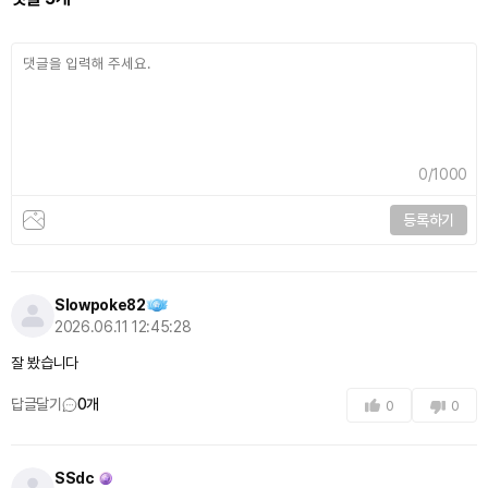
0
/1000
등록하기
Slowpoke82
2026.06.11 12:45:28
잘 봤습니다
답글달기
0
개
0
0
SSdc