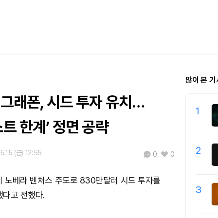
많이 본 기
 그래폰, 시드 투자 유치…
1
스트 한계’ 정면 공략
2
5.15 (금) 12:55
0
0
이 노베라 벤처스 주도로 830만달러 시드 투자를
3
했다고 전했다.