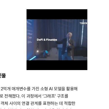
인물
M
2억개 매개변수를 가진 소형 AI 모델을 활용해
u
 전해졌다. 이 과정에서 ‘그래프’ 구조를
t
 객체 사이의 연결 관계를 표현하는 데 적합한
e