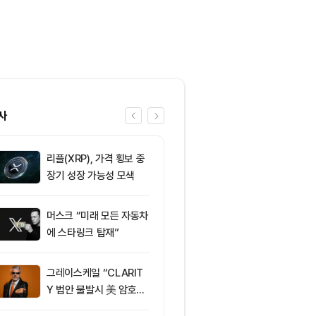
사
리플(XRP), 가격 횡보 중
6
[토큰명언] "
장기 성장 가능성 모색
역발상 투자가 
Day 146
머스크 “미래 모든 자동차
7
[토큰운세] 20
에 스타링크 탑재”
10일 띠별 토
그레이스케일 “CLARIT
8
암호화폐 시장,
Y 법안 불발시 美 암호화
동안 레버리지 
폐 투자 해외로 이동 가
86만500달러