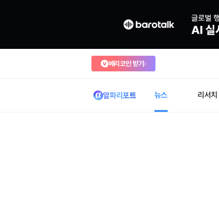
베리코인 받기
뉴스
리서치
알파리포트