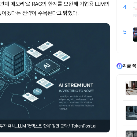
 관계 메모리’로 RAG의 한계를 보완해 기업용 LLM의
4
높이겠다는 전략이 주목된다고 밝혔다.
5
지금 꼭
투자 유치…LLM ‘컨텍스트 한계’ 정면 공략 / TokenPost.ai