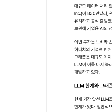
대규모 데이터 처리 한
Inc.)이 830만달러
유치하고 공식 출범했다
보완해 기업용 AI의
이번 투자는 노베라 벤
히타치의 기업형 벤처
그래폰은 대규모 데이
LLM이 이를 다시 불
개발하고 있다.
LLM 한계와 그래
현재 가장 앞선 LLM
한계가 있다. 일반적으