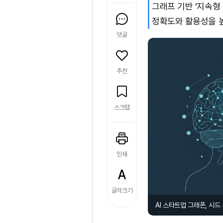
그래프 기반 ‘지속형
정확도와 활용성을 
댓글
추천
스크랩
인쇄
글자크기
AI 스타트업 그래폰, 시드 