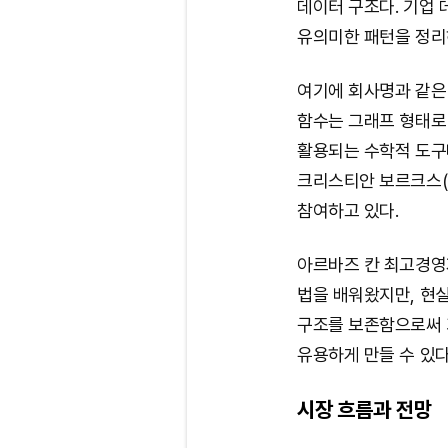
데이터 구조다. 기업
유의미한 패턴을 정리
여기에 회사명과 같은 
함수는 그래프 형태로
활용되는 수학적 도구
크리스티안 보르크스(Ch
참여하고 있다.
아르바즈 칸 최고경영자
법을 배워왔지만, 현실
구조를 보존함으로써 
유용하게 만들 수 있다
시장 흐름과 전망