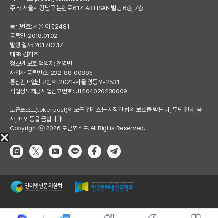
주소: 서울시 강남구 논현로 614 ARTISAN 빌딩 6층, 7층
등록번호: 서울 아 52481
등록일: 2018.01.02
발행 일자: 2017.02.17
대표: 김지호
청소년 보호 책임자: 전영빈
사업자 등록번호: 232-88-00885
통신판매업신고번호: 2021-서울 영등포-2531
직업정보제공사업신고번호 : J1204020230009
토큰포스트(tokenpost)의 모든 컨텐츠는 저작권 법의 보호를 받는 바, 무단 전재, 복
사, 배포 등을 금합니다.
Copyright ⓒ 2026 토큰포스트. All Rights Reserved.