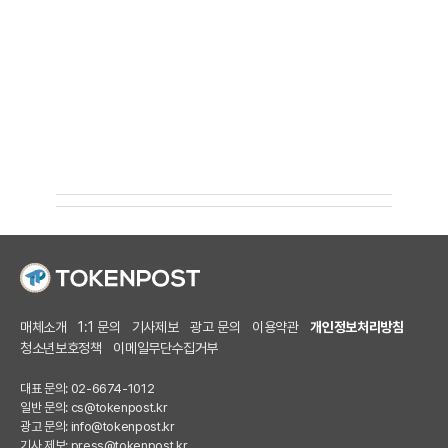
매체소개
1:1 문의
기사제보
광고 문의
이용약관
개인정보처리방침
청소년보호정책
이메일무단수집거부
대표 문의: 02-6674-1012
일반 문의:
cs@tokenpost.kr
광고 문의:
info@tokenpost.kr
기사 제보:
press@tokenpost.kr