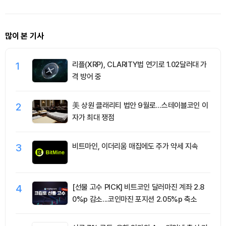
많이 본 기사
1
리플(XRP), CLARITY법 연기로 1.02달러대 가
격 방어 중
2
美 상원 클래리티 법안 9월로…스테이블코인 이
자가 최대 쟁점
3
비트마인, 이더리움 매집에도 주가 약세 지속
4
[선물 고수 PICK] 비트코인 달러마진 계좌 2.8
0%p 감소...코인마진 포지션 2.05%p 축소