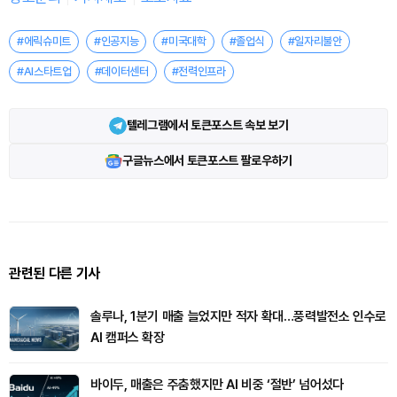
#에릭슈미트
#인공지능
#미국대학
#졸업식
#일자리불안
#AI스타트업
#데이터센터
#전력인프라
텔레그램에서 토큰포스트 속보 보기
구글뉴스에서 토큰포스트 팔로우하기
관련된 다른 기사
솔루나, 1분기 매출 늘었지만 적자 확대…풍력발전소 인수로
AI 캠퍼스 확장
바이두, 매출은 주춤했지만 AI 비중 ‘절반’ 넘어섰다