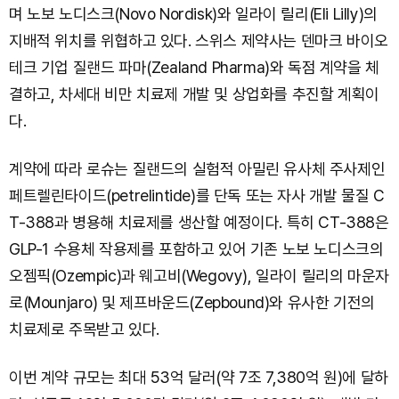
며 노보 노디스크(Novo Nordisk)와 일라이 릴리(Eli Lilly)의
지배적 위치를 위협하고 있다. 스위스 제약사는 덴마크 바이오
테크 기업 질랜드 파마(Zealand Pharma)와 독점 계약을 체
결하고, 차세대 비만 치료제 개발 및 상업화를 추진할 계획이
다.
계약에 따라 로슈는 질랜드의 실험적 아밀린 유사체 주사제인
페트렐린타이드(petrelintide)를 단독 또는 자사 개발 물질 C
T-388과 병용해 치료제를 생산할 예정이다. 특히 CT-388은
GLP-1 수용체 작용제를 포함하고 있어 기존 노보 노디스크의
오젬픽(Ozempic)과 웨고비(Wegovy), 일라이 릴리의 마운자
로(Mounjaro) 및 제프바운드(Zepbound)와 유사한 기전의
치료제로 주목받고 있다.
이번 계약 규모는 최대 53억 달러(약 7조 7,380억 원)에 달하