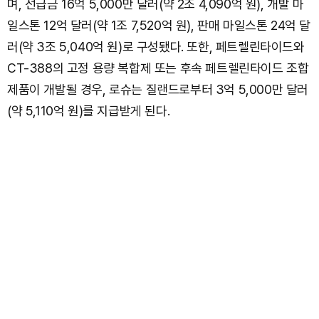
며, 선급금 16억 5,000만 달러(약 2조 4,090억 원), 개발 마
일스톤 12억 달러(약 1조 7,520억 원), 판매 마일스톤 24억 달
러(약 3조 5,040억 원)로 구성됐다. 또한, 페트렐린타이드와
CT-388의 고정 용량 복합제 또는 후속 페트렐린타이드 조합
제품이 개발될 경우, 로슈는 질랜드로부터 3억 5,000만 달러
(약 5,110억 원)를 지급받게 된다.