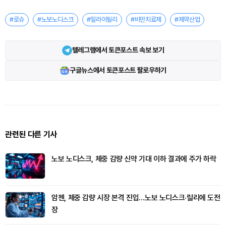
#로슈
#노보노디스크
#일라이릴리
#비만치료제
#제약산업
텔레그램에서 토큰포스트 속보 보기
구글뉴스에서 토큰포스트 팔로우하기
관련된 다른 기사
노보 노디스크, 체중 감량 신약 기대 이하 결과에 주가 하락
암젠, 체중 감량 시장 본격 진입…노보 노디스크·릴리에 도전
장