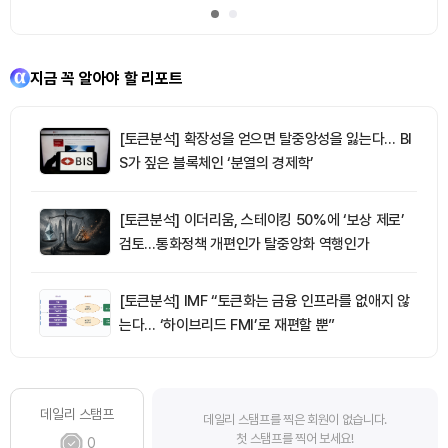
지금 꼭 알아야 할 리포트
[토큰분석] 확장성을 얻으면 탈중앙성을 잃는다… BI
S가 짚은 블록체인 ‘분열의 경제학’
[토큰분석] 이더리움, 스테이킹 50%에 ‘보상 제로’
검토…통화정책 개편인가 탈중앙화 역행인가
[토큰분석] IMF “토큰화는 금융 인프라를 없애지 않
는다… ‘하이브리드 FMI’로 재편할 뿐”
데일리 스탬프
데일리 스탬프를 찍은 회원이 없습니다.
첫 스탬프를 찍어 보세요!
0