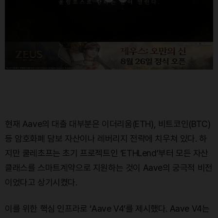
현재 Aave의 대출 대부분은 이더리움(ETH), 비트코인(BTC)
등 암호화폐 담보 자산이나 레버리지 전략에 치우쳐 있다. 하
지만 쿨레초프는 초기 프로젝트인 ‘ETHLend’부터 모든 자산
클래스를 스마트계약으로 지원하는 것이 Aave의 궁극적 비전
이었다고 상기시켰다.
이를 위한 핵심 인프라로 ‘Aave V4’를 제시했다. Aave V4는