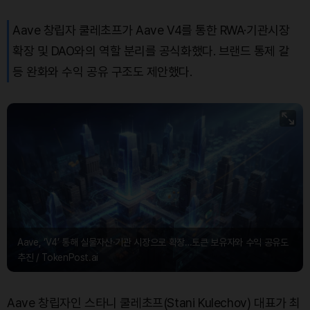
Aave 창립자 쿨레초프가 Aave V4를 통한 RWA·기관시장
확장 및 DAO와의 역할 분리를 공식화했다. 브랜드 통제 갈
등 완화와 수익 공유 구조도 제안했다.
Aave, ‘V4’ 통해 실물자산·기관 시장으로 확장…토큰 보유자와 수익 공유도
추진 / TokenPost.ai
Aave 창립자인 스타니 쿨레초프(Stani Kulechov) 대표가 최