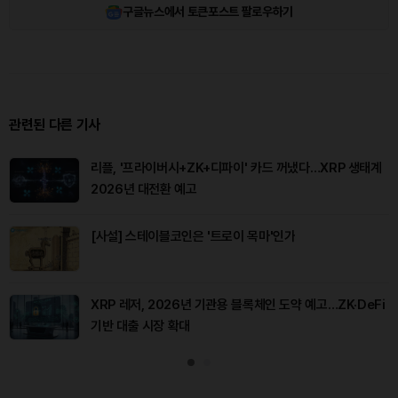
구글뉴스에서 토큰포스트 팔로우하기
관련된 다른 기사
리플, '프라이버시+ZK+디파이' 카드 꺼냈다…XRP 생태계
2026년 대전환 예고
[사설] 스테이블코인은 '트로이 목마'인가
XRP 레저, 2026년 기관용 블록체인 도약 예고…ZK·DeFi
기반 대출 시장 확대