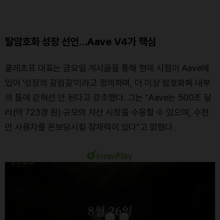
탈암호화 성장 선언…Aave V4가 핵심
쿨레초프 대표는 금요일 게시글을 통해 현재 시점이 Aave에
있어 ‘성장의 갈림길’이라고 정의하며, 더 이상 암호화폐 내부
의 틀에 갇혀선 안 된다고 강조했다. 그는 "Aave는 500조 달
러(약 723경 원) 규모의 자산 시장을 수용할 수 있으며, 수천
만 사용자를 온보딩시킬 잠재력이 있다"고 밝혔다.