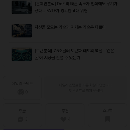
[온체인분석] DeFi의 빠른 속도가 범죄에도 무기가
됐다… FATF가 경고한 4대 위협
자산을 모으는 기술과 지키는 기술은 다르다
[토큰분석] 7.5조달러 토큰화 레포의 역설…‘같은
돈’이 시장을 건널 수 있는가
데일리 스탬프
데일리 스탬프를 찍은 회원이 없습니다.
첫 스탬프를 찍어 보세요!
0
스크랩
댓글
추천
3
4