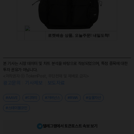
본 기사는 시장 데이터 및 차트 분석을 바탕으로 작성되었으며, 특정 종목에 대한
투자 권유가 아닙니다.
<저작권자 ⓒ TokenPost, 무단전재 및 재배포 금지>
광고문의
기사제보
보도자료
#AAVE
#디파이
#거버넌스
#RWA
#실물자산
#스테이블코인
텔레그램에서 토큰포스트 속보 보기