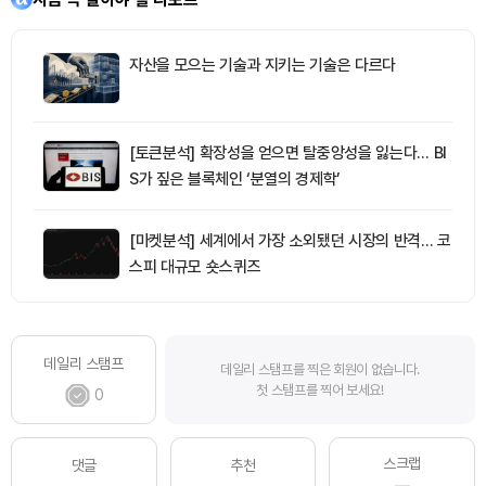
자산을 모으는 기술과 지키는 기술은 다르다
[토큰분석] 확장성을 얻으면 탈중앙성을 잃는다… BI
S가 짚은 블록체인 ‘분열의 경제학’
[마켓분석] 세계에서 가장 소외됐던 시장의 반격… 코
스피 대규모 숏스퀴즈
데일리 스탬프
데일리 스탬프를 찍은 회원이 없습니다.
첫 스탬프를 찍어 보세요!
0
스크랩
댓글
추천