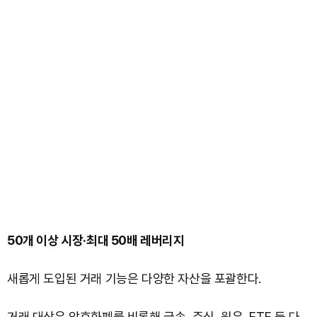
50개 이상 시장·최대 50배 레버리지
새롭게 도입된 거래 기능은 다양한 자산을 포괄한다.
거래 대상은 암호화폐를 비롯해 금속, 주식, 원유, ETF 등 다