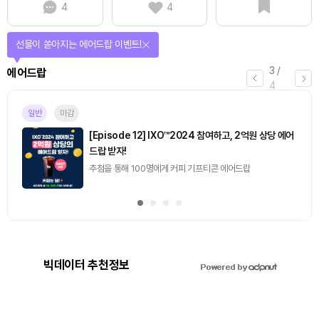
4
4
퀴즈풀고 선물 받자!
4
/
퀴즈
4
진행중
[토큰포스트] 기사 퀴즈 657회차
2026.08.06 (목) ~ 2026.08.07 (금)
빅데이터 추천정보