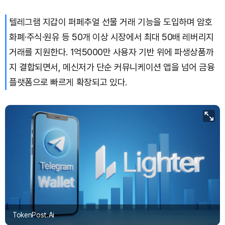
Bitcoin (BTC)
₩
92,189,875
(+0.98%)
텔레그램 지갑이 퍼페추얼 선물 거래 기능을 도입하며 암호
화폐·주식·원유 등 50개 이상 시장에서 최대 50배 레버리지
거래를 지원한다. 1억5000만 사용자 기반 위에 파생상품까
지 결합되면서, 메신저가 단순 커뮤니케이션 앱을 넘어 금융
플랫폼으로 빠르게 확장되고 있다.
TokenPost.Ai