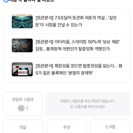
[토큰분석] 7.5조달러 토큰화 레포의 역설…‘같은
돈’이 시장을 건널 수 있는가
[토큰분석] 이더리움, 스테이킹 50%에 ‘보상 제로’
검토…통화정책 개편인가 탈중앙화 역행인가
[토큰분석] 확장성을 얻으면 탈중앙성을 잃는다… BI
S가 짚은 블록체인 ‘분열의 경제학’
데일리 스탬프
데일리 스탬프를 찍은 회원이 없습니다.
첫 스탬프를 찍어 보세요!
0
스크랩
댓글
추천