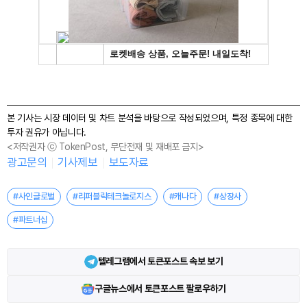
본 기사는 시장 데이터 및 차트 분석을 바탕으로 작성되었으며, 특정 종목에 대한
투자 권유가 아닙니다.
<저작권자 ⓒ TokenPost, 무단전재 및 재배포 금지>
광고문의
기사제보
보도자료
#사인글로벌
#리퍼블릭테크놀로지스
#캐나다
#상장사
#파트너십
텔레그램에서 토큰포스트 속보 보기
구글뉴스에서 토큰포스트 팔로우하기