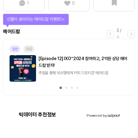
1
0
선물이 쏟아지는 에어드랍 이벤트!
3
/
에어드랍
4
일반
마감
[Episode 12] IXO™2024 참여하고, 2억원 상당 에어
드랍 받자!
추첨을 통해 100명에게 커피 기프티콘 에어드랍
빅데이터 추천정보