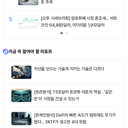
호 주목
5
[오후 시세브리핑] 암호화폐 시장 혼조세… 비트
코인 64,883달러, 이더리움 1,912달러
지금 꼭 알아야 할 리포트
자산을 모으는 기술과 지키는 기술은 다르다
[토큰분석] 7.5조달러 토큰화 레포의 역설…‘같은
돈’이 시장을 건널 수 있는가
[온체인분석] DeFi의 빠른 속도가 범죄에도 무기가
됐다… FATF가 경고한 4대 위협