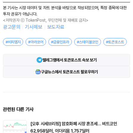
본 기사는 시장 데이터 및 차트 분석을 바탕으로 작성되었으며, 특정 종목에 대한
투자 권유가 아닙니다.
<저작권자 ⓒ TokenPost, 무단전재 및 재배포 금지>
광고문의
기사제보
보도자료
#비피엠지
#아라코어
#금융인프라
#스테이블코인
#토큰포스트
텔레그램에서 토큰포스트 속보 보기
구글뉴스에서 토큰포스트 팔로우하기
관련된 다른 기사
[오후 시세브리핑] 암호화폐 시장 혼조세… 비트코인
62,958달러, 이더리움 1,757달러