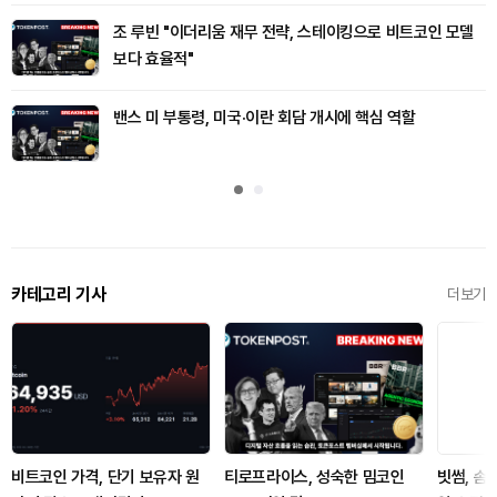
조 루빈 "이더리움 재무 전략, 스테이킹으로 비트코인 모델
보다 효율적"
밴스 미 부통령, 미국·이란 회담 개시에 핵심 역할
카테고리 기사
더보기
비트코인 가격, 단기 보유자 원
티로프라이스, 성숙한 밈코인
빗썸, 솜니