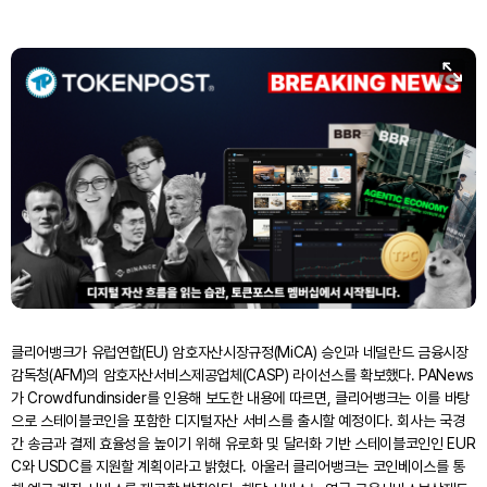
클리어뱅크가 유럽연합(EU) 암호자산시장규정(MiCA) 승인과 네덜란드 금융시장
감독청(AFM)의 암호자산서비스제공업체(CASP) 라이선스를 확보했다. PANews
가 Crowdfundinsider를 인용해 보도한 내용에 따르면, 클리어뱅크는 이를 바탕
으로 스테이블코인을 포함한 디지털자산 서비스를 출시할 예정이다. 회사는 국경
간 송금과 결제 효율성을 높이기 위해 유로화 및 달러화 기반 스테이블코인인 EUR
C와 USDC를 지원할 계획이라고 밝혔다. 아울러 클리어뱅크는 코인베이스를 통