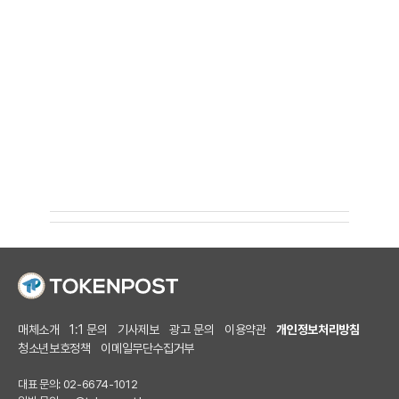
매체소개
1:1 문의
기사제보
광고 문의
이용약관
개인정보처리방침
청소년보호정책
이메일무단수집거부
대표 문의: 02-6674-1012