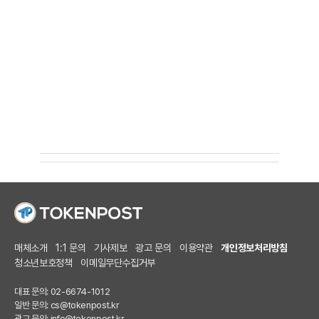
매체소개
1:1 문의
기사제보
광고 문의
이용약관
개인정보처리방침
청소년보호정책
이메일무단수집거부
대표 문의: 02-6674-1012
일반 문의:
cs@tokenpost.kr
광고 문의:
info@tokenpost.kr