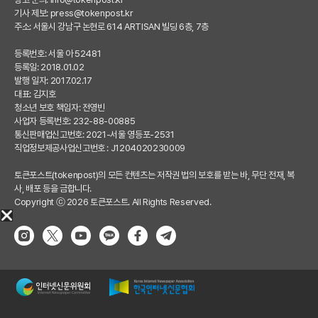
기사 제보:
press@tokenpost.kr
주소: 서울시 강남구 논현로 614 ARTISAN 빌딩 6층, 7층
등록번호: 서울 아 52481
등록일: 2018.01.02
발행 일자: 2017.02.17
대표: 김지호
청소년 보호 책임자: 전영빈
사업자 등록번호: 232-88-00885
통신판매업신고번호: 2021-서울 영등포-2531
직업정보제공사업신고번호 : J1204020230009
토큰포스트(tokenpost)의 모든 컨텐츠는 저작권 법의 보호를 받는 바, 무단 전재, 복
사, 배포 등을 금합니다.
Copyright ⓒ 2026 토큰포스트. All Rights Reserved.