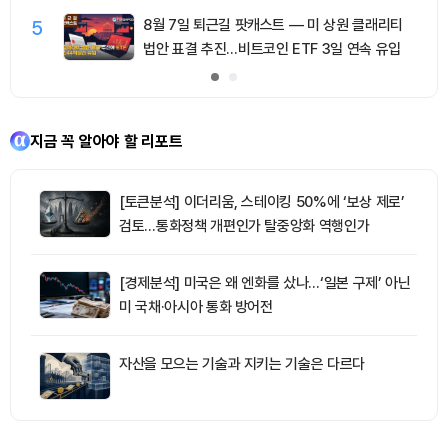
5
8월 7일 퇴근길 팟캐스트 — 미 상원 클래리티
법안 표결 추진…비트코인 ETF 3일 연속 유입
지금 꼭 알아야 할 리포트
[토큰분석] 이더리움, 스테이킹 50%에 ‘보상 제로’
검토…통화정책 개편인가 탈중앙화 역행인가
[경제분석] 미국은 왜 엔화를 샀나…‘일본 구제’ 아닌
미 국채·아시아 통화 방어전
자산을 모으는 기술과 지키는 기술은 다르다