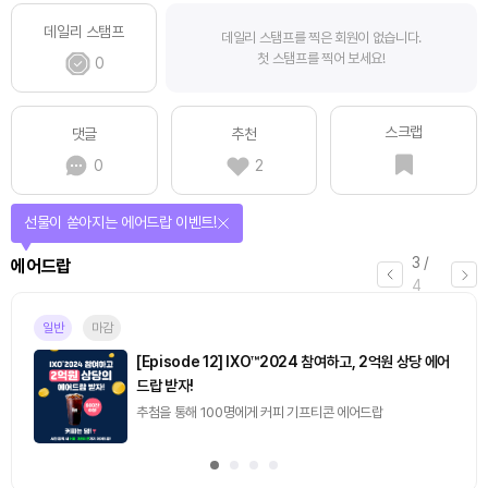
데일리 스탬프
데일리 스탬프를 찍은 회원이 없습니다.
첫 스탬프를 찍어 보세요!
0
스크랩
댓글
추천
0
2
퀴즈풀고 선물 받자!
4
/
퀴즈
4
진행중
[토큰포스트] 기사 퀴즈 658회차
2026.08.07 (금) ~ 2026.08.08 (토)