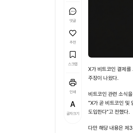
댓글
추천
스크랩
X가 비트코인 결제를
주장이 나왔다.
인쇄
비트코인 관련 소식을 전
"X가 곧 비트코인 및
도입한다"고 전했다.
글자크기
다만 해당 내용은 제3