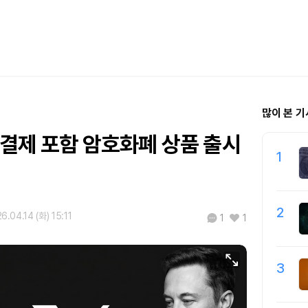
많이 본 기
 결제 포함 암호화폐 상품 출시
1
2
6.04.14 (화) 15:11
1
1
3