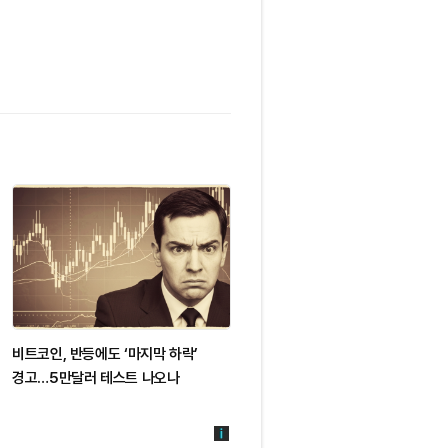
비트코인, 반등에도 ‘마지막 하락’
코인베이스, 사업 다각화에도 주가
경고…5만달러 테스트 나오나
여전히 비트코인 흐름 연동