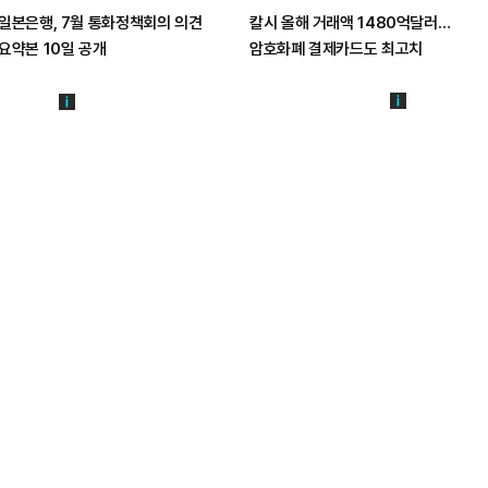
일본은행, 7월 통화정책회의 의견
칼시 올해 거래액 1480억달러…
요약본 10일 공개
암호화폐 결제카드도 최고치