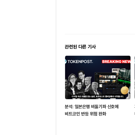
관련된 다른 기사
분석: 일본은행 비둘기파 신호에
비트코인 반등 위험 완화