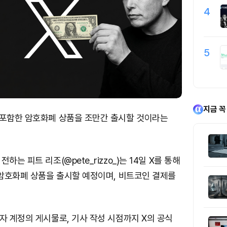
4
5
지금 꼭
 포함한 암호화폐 상품을 조만간 출시할 것이라는
하는 피트 리조(@pete_rizzo_)는 14일 X를 통해
 암호화폐 상품을 출시할 예정이며, 비트코인 결제를
자 계정의 게시물로, 기사 작성 시점까지 X의 공식