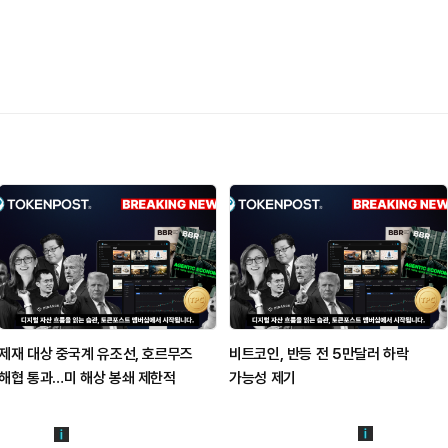
제재 대상 중국계 유조선, 호르무즈
비트코인, 반등 전 5만달러 하락
해협 통과…미 해상 봉쇄 제한적
가능성 제기