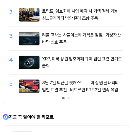
2
트럼프, 암호화폐 사업 매각 시 거액 절세 가능
성...클래리티 법안 윤리 조항 주목
3
리플 고래는 사들이는데 가격은 잠잠…가상자산
바닥 신호 주목
4
XRP, 미국 상원 암호화폐 규제 법안 표결 연기로
급락
5
8월 7일 퇴근길 팟캐스트 — 미 상원 클래리티
법안 표결 추진…비트코인 ETF 3일 연속 유입
지금 꼭 알아야 할 리포트