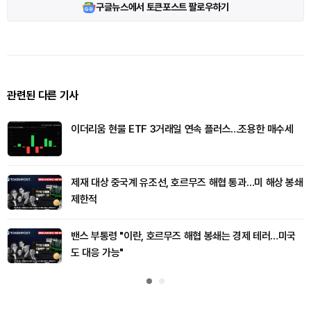
구글뉴스에서 토큰포스트 팔로우하기
관련된 다른 기사
이더리움 현물 ETF 3거래일 연속 플러스...조용한 매수세
제재 대상 중국계 유조선, 호르무즈 해협 통과…미 해상 봉쇄
제한적
밴스 부통령 "이란, 호르무즈 해협 봉쇄는 경제 테러…미국
도 대응 가능"