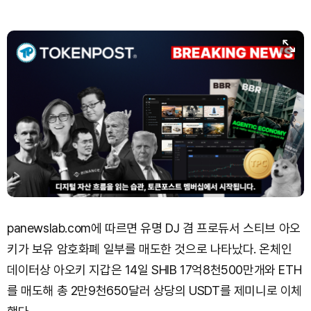
panewslab.com에 따르면 유명 DJ 겸 프로듀서 스티브 아오
키가 보유 암호화폐 일부를 매도한 것으로 나타났다. 온체인
데이터상 아오키 지갑은 14일 SHIB 17억8천500만개와 ETH
를 매도해 총 2만9천650달러 상당의 USDT를 제미니로 이체