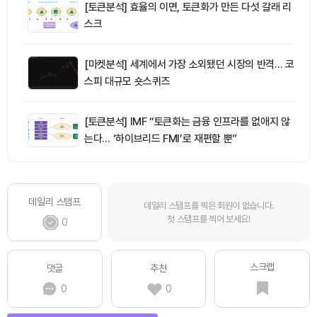
[토큰분석] 효율의 이면, 토큰화가 만든 다섯 갈래 리
스크
[마켓분석] 세계에서 가장 소외됐던 시장의 반격… 코
스피 대규모 숏스퀴즈
[토큰분석] IMF “토큰화는 금융 인프라를 없애지 않
는다… ‘하이브리드 FMI’로 재편할 뿐”
데일리 스탬프
데일리 스탬프를 찍은 회원이 없습니다.
첫 스탬프를 찍어 보세요!
0
스크랩
댓글
추천
0
0