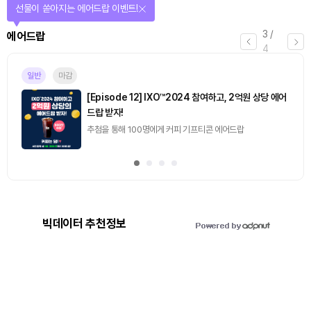
선물이 쏟아지는 에어드랍 이벤트!
3
/
에어드랍
4
일반
마감
[Episode 12] IXO™2024 참여하고, 2억원 상당 에어
드랍 받자!
추첨을 통해 100명에게 커피 기프티콘 에어드랍
빅데이터 추천정보