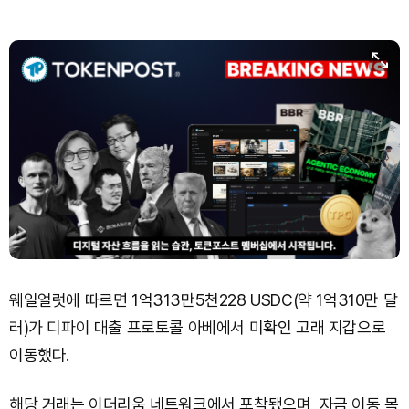
웨일얼럿에 따르면 1억313만5천228 USDC(약 1억310만 달
러)가 디파이 대출 프로토콜 아베에서 미확인 고래 지갑으로
이동했다.
해당 거래는 이더리움 네트워크에서 포착됐으며, 자금 이동 목