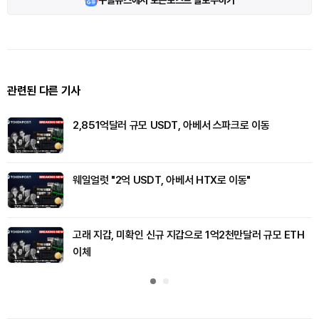
구글뉴스에서 토큰포스트 팔로우하기
관련된 다른 기사
2,851억달러 규모 USDT, 아베서 스파크로 이동
웨일얼럿 "2억 USDT, 아베서 HTX로 이동"
고래 지갑, 미확인 신규 지갑으로 1억2천만달러 규모 ETH
이체