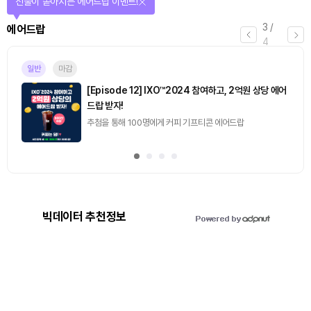
퀴즈풀고 선물 받자!
4
/
퀴즈
4
마감
[토큰포스트] 기사 퀴즈 658회차
2026.08.07 (금) ~ 2026.08.08 (토)
빅데이터 추천정보