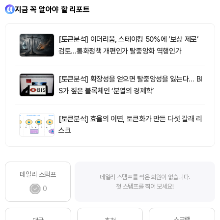
지금 꼭 알아야 할 리포트
[토큰분석] 이더리움, 스테이킹 50%에 ‘보상 제로’
검토…통화정책 개편인가 탈중앙화 역행인가
[토큰분석] 확장성을 얻으면 탈중앙성을 잃는다… BI
S가 짚은 블록체인 ‘분열의 경제학’
[토큰분석] 효율의 이면, 토큰화가 만든 다섯 갈래 리
스크
데일리 스탬프
데일리 스탬프를 찍은 회원이 없습니다.
첫 스탬프를 찍어 보세요!
0
스크랩