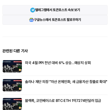
텔레그램에서 토큰포스트 속보 보기
구글뉴스에서 토큰포스트 팔로우하기
관련된 다른 기사
미국 4월 PPI 전년 대비 6% 상승…예상치 상회
솔라나 재단 의장 "자산 온체인화, 새 금융자산 창출로 확대"
블랙록, 코인베이스로 BTC·ETH 1억7274만달러 입금