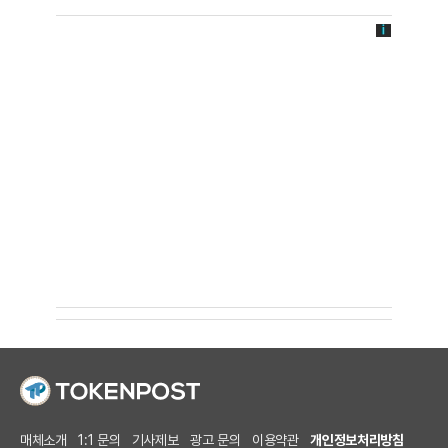
매체소개
1:1 문의
기사제보
광고 문의
이용약관
개인정보처리방침