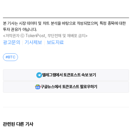
본 기사는 시장 데이터 및 차트 분석을 바탕으로 작성되었으며, 특정 종목에 대한
투자 권유가 아닙니다.
<저작권자 ⓒ TokenPost, 무단전재 및 재배포 금지>
광고문의
기사제보
보도자료
#BTC
텔레그램에서 토큰포스트 속보 보기
구글뉴스에서 토큰포스트 팔로우하기
관련된 다른 기사