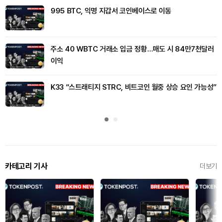
995 BTC, 익명 지갑서 코인베이스로 이동
주소 40 WBTC 거래소 입금 정황…매도 시 84만7천달러
이익
K33 “스트래티지 STRC, 비트코인 월중 상승 요인 가능성”
카테고리 기사
더보기