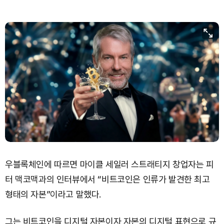
Dogecoin (DOGE)
₩
100.0
(+1.91%)
Bitcoin (BTC)
₩
91,559,149
(+0.15%)
우블록체인에 따르면 마이클 세일러 스트래티지 창업자는 피
터 맥코맥과의 인터뷰에서 “비트코인은 인류가 발견한 최고
형태의 자본”이라고 말했다.
그는 비트코인을 디지털 자본이자 자본의 디지털 표현으로 규