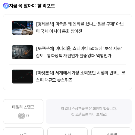
지금 꼭 알아야 할 리포트
[경제분석] 미국은 왜 엔화를 샀나…‘일본 구제’ 아닌
미 국채·아시아 통화 방어전
[토큰분석] 이더리움, 스테이킹 50%에 ‘보상 제로’
검토…통화정책 개편인가 탈중앙화 역행인가
[마켓분석] 세계에서 가장 소외됐던 시장의 반격… 코
스피 대규모 숏스퀴즈
데일리 스탬프
데일리 스탬프를 찍은 회원이 없습니다.
첫 스탬프를 찍어 보세요!
0
스크랩