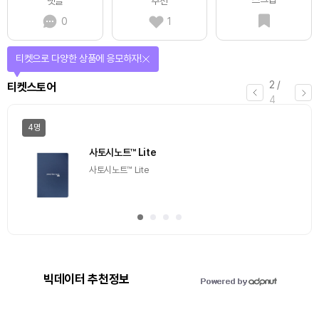
댓글
추천
0
1
티켓으로 다양한 상품에 응모하자!
2
/
티켓스토어
4
4명
사토시노트™ Lite
사토시노트™ Lite
빅데이터 추천정보