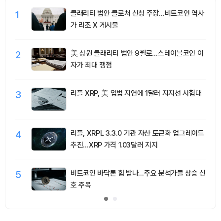
1
클래리티 법안 클로처 신청 주장…비트코인 역사
가 리조 X 게시물
2
美 상원 클래리티 법안 9월로…스테이블코인 이
자가 최대 쟁점
3
리플 XRP, 美 입법 지연에 1달러 지지선 시험대
4
리플, XRPL 3.3.0 기관 자산 토큰화 업그레이드
추진…XRP 가격 1.03달러 지지
5
비트코인 바닥론 힘 받나…주요 분석가들 상승 신
호 주목