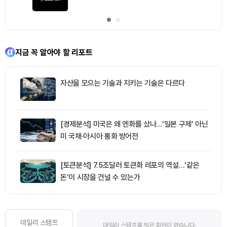
지금 꼭 알아야 할 리포트
자산을 모으는 기술과 지키는 기술은 다르다
[경제분석] 미국은 왜 엔화를 샀나…‘일본 구제’ 아닌
미 국채·아시아 통화 방어전
[토큰분석] 7.5조달러 토큰화 레포의 역설…‘같은
돈’이 시장을 건널 수 있는가
데일리 스탬프
데일리 스탬프를 찍은 회원이 없습니다.