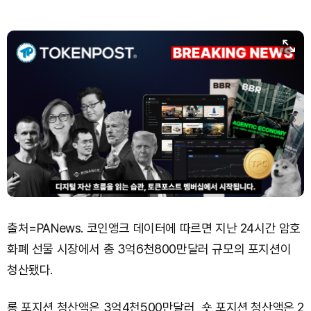
출처=PANews. 코인앵크 데이터에 따르면 지난 24시간 암호
화폐 선물 시장에서 총 3억6천800만달러 규모의 포지션이
청산됐다.
롱 포지션 청산액은 3억4천500만달러, 숏 포지션 청산액은 2