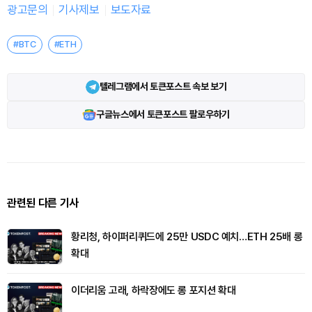
광고문의
기사제보
보도자료
#BTC
#ETH
텔레그램에서 토큰포스트 속보 보기
구글뉴스에서 토큰포스트 팔로우하기
관련된 다른 기사
황리청, 하이퍼리퀴드에 25만 USDC 예치…ETH 25배 롱
확대
이더리움 고래, 하락장에도 롱 포지션 확대