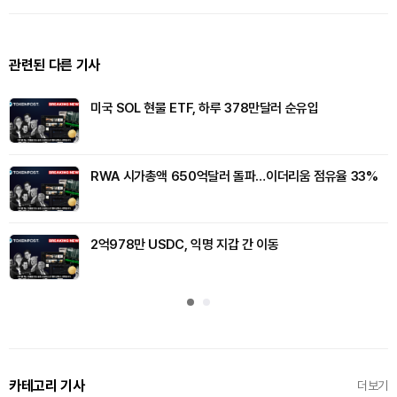
관련된 다른 기사
미국 SOL 현물 ETF, 하루 378만달러 순유입
RWA 시가총액 650억달러 돌파…이더리움 점유율 33%
2억978만 USDC, 익명 지갑 간 이동
카테고리 기사
더보기