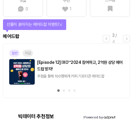
댓글
추천
0
1
선물이 쏟아지는 에어드랍 이벤트!
3
/
에어드랍
4
일반
마감
[Episode 12] IXO™2024 참여하고, 2억원 상당 에어
드랍 받자!
추첨을 통해 100명에게 커피 기프티콘 에어드랍
빅데이터 추천정보