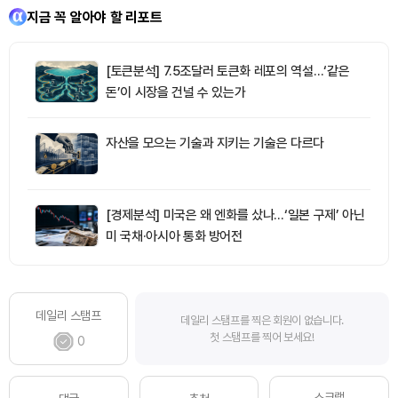
지금 꼭 알아야 할 리포트
[토큰분석] 7.5조달러 토큰화 레포의 역설…‘같은
돈’이 시장을 건널 수 있는가
자산을 모으는 기술과 지키는 기술은 다르다
[경제분석] 미국은 왜 엔화를 샀나…‘일본 구제’ 아닌
미 국채·아시아 통화 방어전
데일리 스탬프
데일리 스탬프를 찍은 회원이 없습니다.
첫 스탬프를 찍어 보세요!
0
스크랩