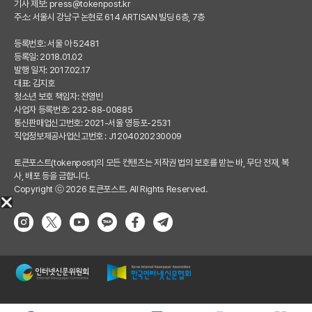
기사 제보:
press@tokenpost.kr
주소: 서울시 강남구 논현로 614 ARTISAN 빌딩 6층, 7층
등록번호: 서울 아 52481
등록일: 2018.01.02
발행 일자: 2017.02.17
대표: 김지호
청소년 보호 책임자: 전영빈
사업자 등록번호: 232-88-00885
통신판매업신고번호: 2021-서울 영등포-2531
직업정보제공사업신고번호 : J1204020230009
토큰포스트(tokenpost)의 모든 컨텐츠는 저작권 법의 보호를 받는 바, 무단 전재, 복
사, 배포 등을 금합니다.
Copyright ⓒ 2026 토큰포스트. All Rights Reserved.