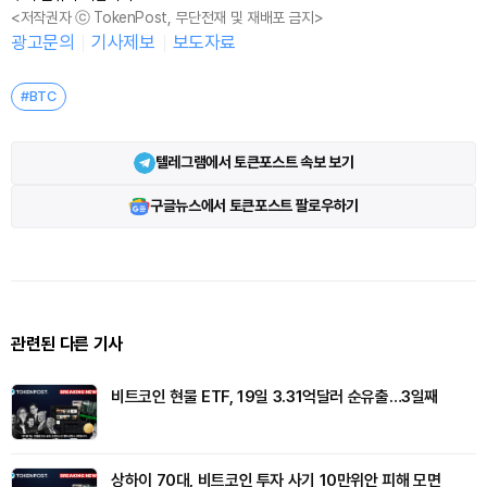
<저작권자 ⓒ TokenPost, 무단전재 및 재배포 금지>
광고문의
기사제보
보도자료
#BTC
텔레그램에서 토큰포스트 속보 보기
구글뉴스에서 토큰포스트 팔로우하기
관련된 다른 기사
비트코인 현물 ETF, 19일 3.31억달러 순유출…3일째
상하이 70대, 비트코인 투자 사기 10만위안 피해 모면