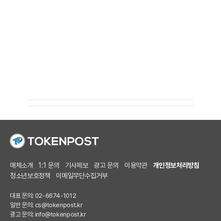
매체소개
1:1 문의
기사제보
광고 문의
이용약관
개인정보처리방침
청소년보호정책
이메일무단수집거부
대표 문의: 02-6674-1012
일반 문의:
cs@tokenpost.kr
광고 문의:
info@tokenpost.kr