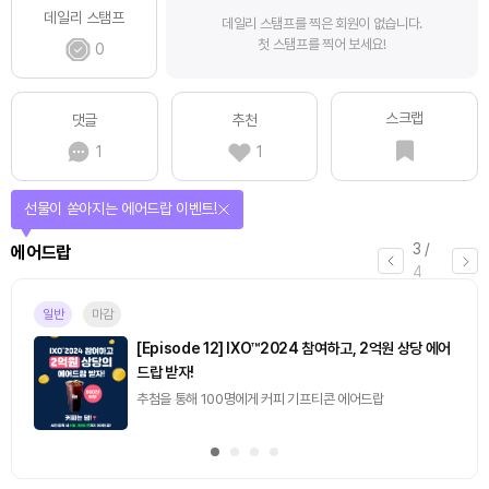
데일리 스탬프
데일리 스탬프를 찍은 회원이 없습니다.
첫 스탬프를 찍어 보세요!
0
스크랩
댓글
추천
1
1
퀴즈풀고 선물 받자!
4
/
퀴즈
4
마감
[토큰포스트] 기사 퀴즈 658회차
2026.08.07 (금) ~ 2026.08.08 (토)