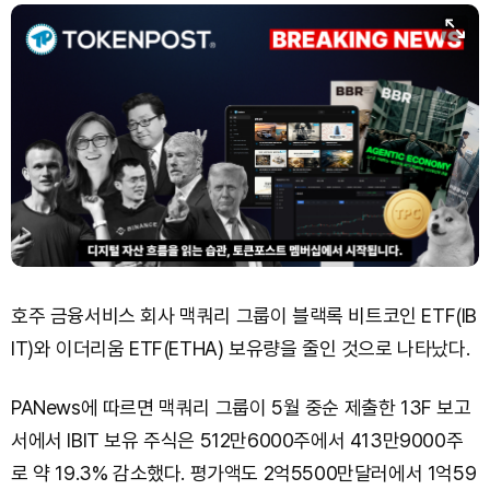
호주 금융서비스 회사 맥쿼리 그룹이 블랙록 비트코인 ETF(IB
IT)와 이더리움 ETF(ETHA) 보유량을 줄인 것으로 나타났다.
PANews에 따르면 맥쿼리 그룹이 5월 중순 제출한 13F 보고
서에서 IBIT 보유 주식은 512만6000주에서 413만9000주
로 약 19.3% 감소했다. 평가액도 2억5500만달러에서 1억59