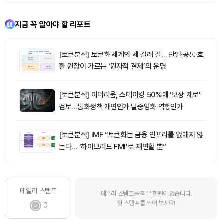
지금 꼭 알아야 할 리포트
[토큰분석] 토큰화 세계의 세 갈래 길… 단일·공통·호
환 원장이 가르는 ‘원자적 결제’의 운명
[토큰분석] 이더리움, 스테이킹 50%에 ‘보상 제로’
검토…통화정책 개편인가 탈중앙화 역행인가
[토큰분석] IMF “토큰화는 금융 인프라를 없애지 않
는다… ‘하이브리드 FMI’로 재편할 뿐”
데일리 스탬프
데일리 스탬프를 찍은 회원이 없습니다.
첫 스탬프를 찍어 보세요!
0