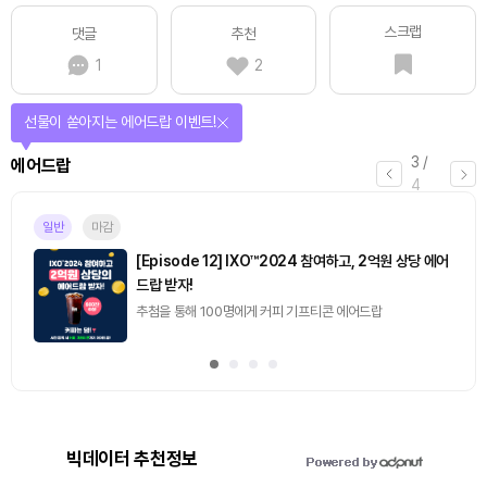
스크랩
댓글
추천
1
2
퀴즈풀고 선물 받자!
4
/
퀴즈
4
마감
[토큰포스트] 기사 퀴즈 658회차
2026.08.07 (금) ~ 2026.08.08 (토)
빅데이터 추천정보