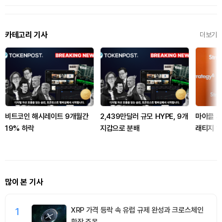
카테고리 기사
더보기
비트코인 해시레이트 9개월간
2,439만달러 규모 HYPE, 9개
마이클 세
19% 하락
지갑으로 분배
래티지 1
많이 본 기사
1
XRP 가격 등락 속 유럽 규제 완성과 크로스체인
확장 주목