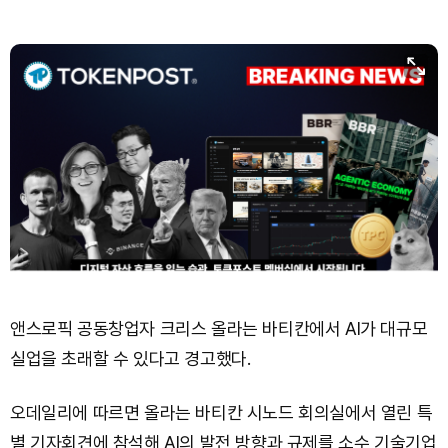
Bitcoin (BTC)
₩
91,603,308
(-0.49%)
앤스로픽 공동창업자 크리스 올라는 바티칸에서 AI가 대규모
실업을 초래할 수 있다고 경고했다.
오데일리에 따르면 올라는 바티칸 시노드 회의실에서 열린 특
별 기자회견에 참석해 AI의 발전 방향과 규제를 소수 기술기업