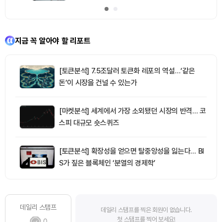
지금 꼭 알아야 할 리포트
[토큰분석] 7.5조달러 토큰화 레포의 역설…‘같은
돈’이 시장을 건널 수 있는가
[마켓분석] 세계에서 가장 소외됐던 시장의 반격… 코
스피 대규모 숏스퀴즈
[토큰분석] 확장성을 얻으면 탈중앙성을 잃는다… BI
S가 짚은 블록체인 ‘분열의 경제학’
데일리 스탬프
데일리 스탬프를 찍은 회원이 없습니다.
첫 스탬프를 찍어 보세요!
0