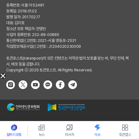
등록번호: 서울 아 52481
등록일: 2018.01.02
발행 일자: 2017.02.17
대표: 김지호
청소년 보호 책임자: 전영빈
사업자 등록번호: 232-88-00885
통신판매업신고번호: 2021-서울 영등포-2531
직업정보제공사업신고번호 : J1204020230009
토큰포스트(tokenpost)의 모든 컨텐츠는 저작권 법의 보호를 받는 바, 무단 전재, 복
사, 배포 등을 금합니다.
Copyright ⓒ 2026 토큰포스트. All Rights Reserved.
알파리포트
뉴스
리서치
속보
토큰앱스