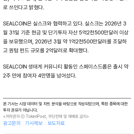
로 쓰인다고 밝혔다.
SEALCOIN은 실스크와 협력하고 있다. 실스크는 2026년 3
월 31일 기준 현금 및 단기투자 자산 5억2천500만달러 이상
을 보유했으며, 2026년 3월 약 1억2천500만달러를 조달하
고 퀀텀 펀드 규모를 2억달러로 확대했다.
SEALCOIN 생태계 커뮤니티 활동인 스페이스드롭은 출시 약
2주 만에 참여자 4만명을 넘어섰다.
본 기사는 시장 데이터 및 차트 분석을 바탕으로 작성되었으며, 특정 종목에 대한
투자 권유가 아닙니다.
<저작권자 ⓒ TokenPost, 무단전재 및 재배포 금지>
광고문의
기사제보
보도자료